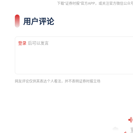
下载"证券时报"官方APP，或关注官方微信公
用户评论
登录
后可以发言
网友评论仅供其表达个人看法，并不表明证券时报立场