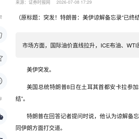
来源：证券时报网
2026-07-08 17:29
（原标题：突发！特朗普：美伊谅解备忘录“已终
赞
市场方面，国际油价直线拉升，ICE布油、WT
美伊突发。
美国总统特朗普8日在土耳其首都安卡拉参加
结”。
享
特朗普在回答记者提问时说，他认为谅解备忘
同伊朗方面打交道。