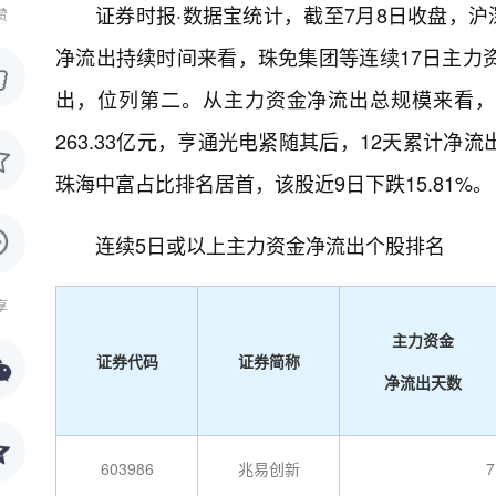
证券时报·数据宝统计，截至7月8日收盘，沪
赞
净流出持续时间来看，珠免集团等连续17日主力
出，位列第二。从主力资金净流出总规模来看，
263.33亿元，亨通光电紧随其后，12天累计净
珠海中富占比排名居首，该股近9日下跌15.81%
连续5日或以上主力资金净流出个股排名
享
主力资金
证券代码
证券简称
净流出天数
603986
兆易创新
7