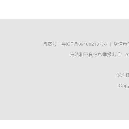
备案号：
粤ICP备09109218号-7
|
增值电信
违法和不良信息举报电话：0755
深圳
Copy