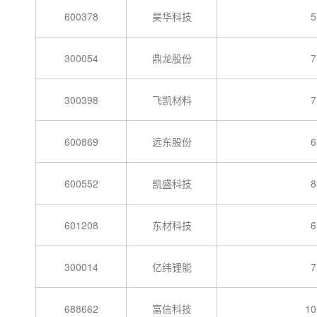
600378
昊华科技
5
300054
鼎龙股份
7
300398
飞凯材料
7
600869
远东股份
6
600552
凯盛科技
8
601208
东材科技
6
300014
亿纬锂能
7
688662
富信科技
10