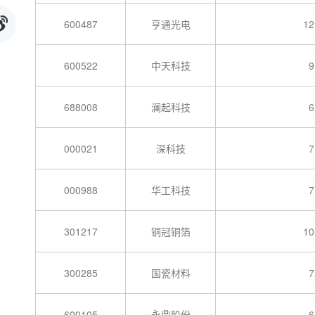
600487
亨通光电
12
600522
中天科技
9
688008
澜起科技
6
000021
深科技
7
000988
华工科技
7
301217
铜冠铜箔
10
300285
国瓷材料
7
600105
永鼎股份
6