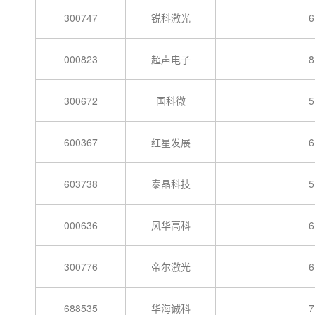
300747
锐科激光
6
000823
超声电子
8
300672
国科微
5
600367
红星发展
6
603738
泰晶科技
5
000636
风华高科
6
300776
帝尔激光
6
688535
华海诚科
7