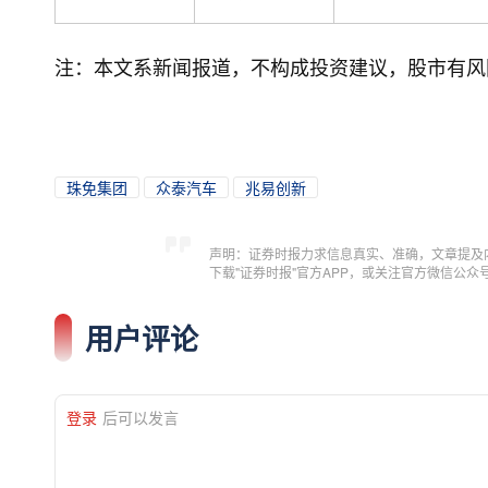
注：本文系新闻报道，不构成投资建议，股市有风
珠免集团
众泰汽车
兆易创新
声明：证券时报力求信息真实、准确，文章提及
下载"证券时报"官方APP，或关注官方微信公
用户评论
登录
后可以发言