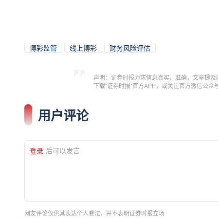
博彩监管
线上博彩
财务风险评估
声明：证券时报力求信息真实、准确，文章提及
下载"证券时报"官方APP，或关注官方微信公
用户评论
登录
后可以发言
网友评论仅供其表达个人看法，并不表明证券时报立场