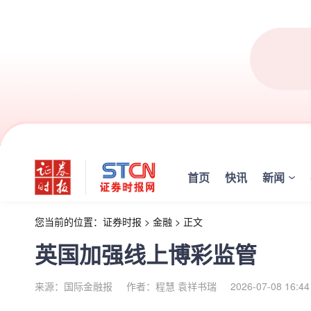
首页
快讯
新闻
您当前的位置：
证券时报
>
金融
>
正文
英国加强线上博彩监管
来源：国际金融报
作者：程慧 袁祥书瑞
2026-07-08 16:44