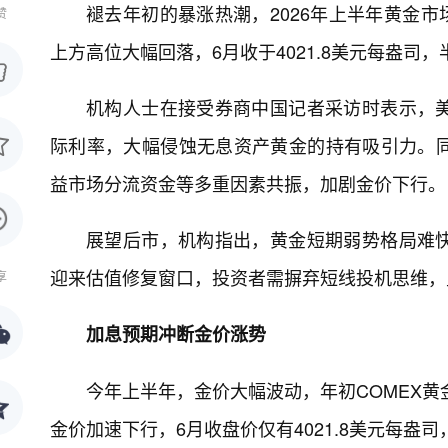
褪去年初的暴涨热潮，2026年上半年黄金市
赞
上方高位大幅回落，6月收于4021.8美元每盎司
机构人士在接受券商中国记者采访时表示，
际利率，大幅侵蚀无息资产黄金的持有吸引力。
益市场分流资金等多重因素共振，加剧金价下行。
展望后市，机构指出，黄金短期弱势格局难
迎来估值修复窗口，投资者需摒弃短线投机思维，
享
加息预期冲断金价涨势
今年上半年，金价大幅波动，年初COMEX黄
金价加速下行，6月收盘价仅有4021.8美元每盎司