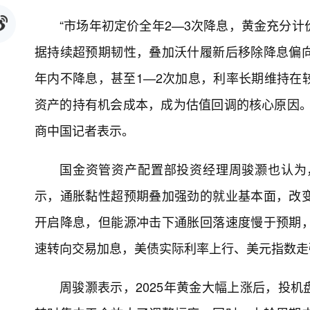
“市场年初定价全年2—3次降息，黄金充分
据持续超预期韧性，叠加沃什履新后移除降息偏
年内不降息，甚至1—2次加息，利率长期维持在
资产的持有机会成本，成为估值回调的核心原因。
商中国记者表示。
国金资管资产配置部投资经理周骏灏也认为
示，通胀黏性超预期叠加强劲的就业基本面，改
开启降息，但能源冲击下通胀回落速度慢于预期
速转向交易加息，美债实际利率上行、美元指数走
周骏灏表示，2025年黄金大幅上涨后，投机