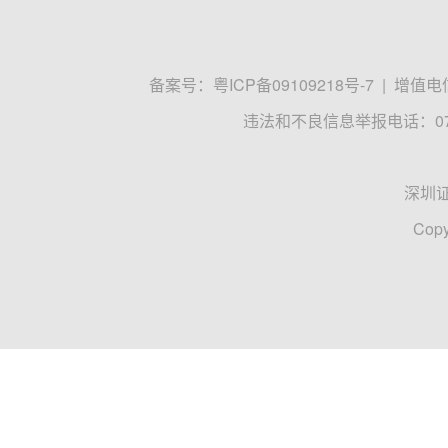
备案号：
粤ICP备09109218号-7
|
增值电信
违法和不良信息举报电话：0755
深圳
Copy