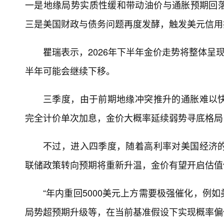
一是地缘局势实质性缓和带动油价与通胀预期回
三是美国财政与债务问题再度发酵，触发美元信用
瞿瑞表示，2026年下半年金价走势将整体呈
半年可能会继续下移。
三季度，由于前期地缘冲突推升的通胀难以
完全计价单次加息，金价大概率延续弱势寻底格局，核
不过，进入四季度，随着高利率对美国经济
联储政策转向预期将重新升温，金价有望开启估值修复
“年内重回5000美元上方需要极强催化，例
局势超预期升级等，在当前基准假设下实现概率偏