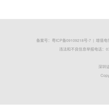
备案号：
粤ICP备09109218号-7
|
增值电信
违法和不良信息举报电话：0755
深圳
Copy