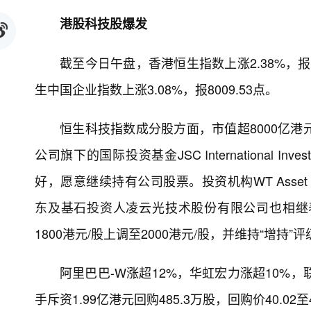
港股科技股爆发
截至今日午盘，香港恒生指数上涨2.38%，报24
生中国企业指数上涨3.08%，报8009.53点。
恒生科技指数成分股方面，市值超8000亿港
公司旗下的国际投资基金JSC International I
好，愿意继续持有公司股票。投资机构WT Asset Manag
东及基石投资人凌云光技术股份有限公司也相继
1800港元/股上调至2000港元/股，并维持“增持”评
阿里巴巴-W涨超12%，华虹宏力涨超10%
手斥资1.99亿港元回购485.3万股，回购价40.02至