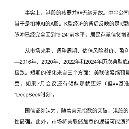
事实上，港股的疲弱并非无缘无故。中金公司
当于是扣掉AI的A股。K型经济的背后反映的是K
脉冲已经完全回到“9·24”前水平，居民存量信贷
从市场来看，调整周期、估值风险溢价、盈利基
—2016年、2020年、2022年和2024年历
极致。短期的催化来自三个方面：美联储紧缩预
善，如果7月会议还有倾斜那就更好（但非基准）
“DeepSeek时刻”。
国信证券认为，随着美元指数的突破，港股的
性最强。此外，市场将美联储加息的逻辑可能演