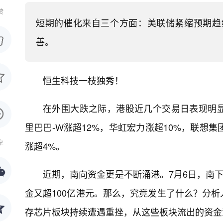
赞
短期的催化来自三个方面：美联储紧缩预期趋
善。
恒生科技一枝独秀！
在外围大跌之际，港股近几个交易日表现明显
里巴巴-W涨超12%，华虹宏力涨超10%，联想
享
涨超4%。
近期，南向资金更是不断涌港。7月6日，南下
金又超100亿港元。那么，究竟发生了什么？分
存芯片板块持续遭遇重挫，从这些板块流出的资金