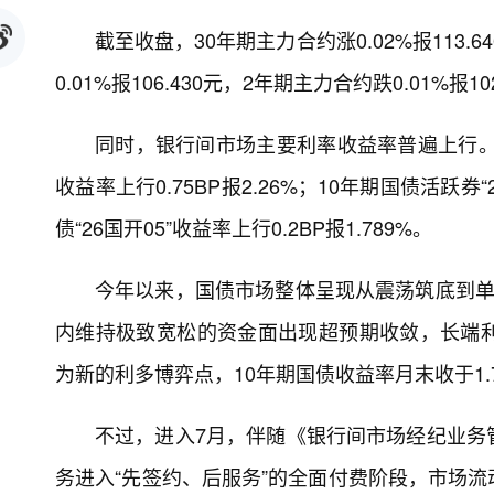
截至收盘，30年期主力合约涨0.02%报113.
0.01%报106.430元，2年期主力合约跌0.01%报10
同时，银行间市场主要利率收益率普遍上行。截至
收益率上行0.75BP报2.26%；10年期国债活跃券“2
债“26国开05”收益率上行0.2BP报1.789%。
今年以来，国债市场整体呈现从震荡筑底到单
内维持极致宽松的资金面出现超预期收敛，长端
为新的利多博弈点，10年期国债收益率月末收于1.72
不过，进入7月，伴随《银行间市场经纪业务
务进入“先签约、后服务”的全面付费阶段，市场