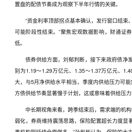
置盘的配债节奏成为观察下半年行情的关键。
“资金利率顶部拐点基本确认，发行窗口结束、
可能阶段性结束。”聚焦宏观数据影响，财通证
低。
债券供给方面，刘郁判断，接下来政府债净发行
别为1.19～1.29万亿元、1.35～1.37万亿元
大，与5月净供给水平相当，季度内供给压力可能
方债供给节奏显著慢于计划，这或意味着供给压力
中长期视角来看，跨季结束后，需求端的机构
弱化，券商维持震荡思路，保险配置超长力度显
类机构则延续全面做多。”孙彬彬认为，保险的大