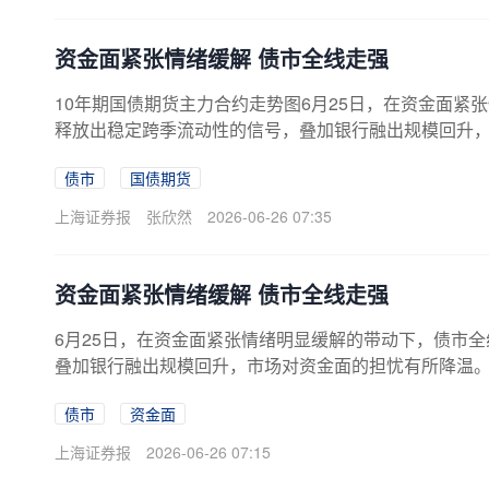
资金面紧张情绪缓解 债市全线走强
10年期国债期货主力合约走势图6月25日，在资金面
释放出稳定跨季流动性的信号，叠加银行融出规模回升
面和资金面宽松预期，后续修复仍待增量信息。资金面边
债市
国债期货
国债期货主力合约涨0.33%，10年期国债期货主力合约涨
国债收益率普遍下行。其中，10年期国债收益率下行
上海证券报
张欣然
2026-06-26 07:35
资金面紧张情绪缓解 债市全线走强
6月25日，在资金面紧张情绪明显缓解的带动下，债市
叠加银行融出规模回升，市场对资金面的担忧有所降温
仍待增量信息。
债市
资金面
上海证券报
2026-06-26 07:15