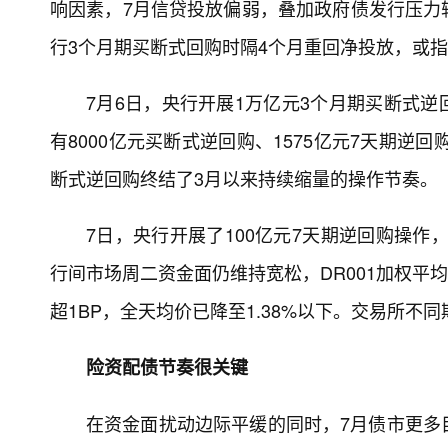
响因素，7月信贷投放偏弱，叠加政府债发行压力
行3个月期买断式回购时隔4个月重回净投放，或
7月6日，央行开展1万亿元3个月期买断式逆
有8000亿元买断式逆回购、1575亿元7天期逆
断式逆回购终结了3月以来持续缩量的操作节奏。
7日，央行开展了100亿元7天期逆回购操作
行间市场周二资金面仍维持宽松，DR001加权平均利
超1BP，全天均价已降至1.38%以下。交易所不
险资配债节奏很关键
在资金面扰动边际平缓的同时，7月债市更多