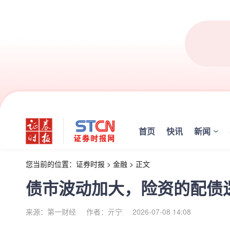
首页
快讯
新闻
您当前的位置：
证券时报
>
金融
>
正文
债市波动加大，险资的配债
来源：第一财经
作者：亓宁
2026-07-08 14:08