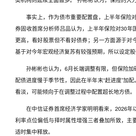
事实上，作为债市重要配置盘，上半年保险对
券固收首席分析师吕品认为，上半年保险对30年
更高，看好股票但不看好债券；另一方面源于对
基于对今年宏观经济复苏有较强预期，所以设定股
孙彬彬也认为，6月长端调整有限，但保险加
配债进度慢于季节性，因此在半年末“赶进度”加
看淡，可能倾向于在调整过程中配置超长地方债。
在中信证券首席经济学家明明看来，2026
利率点位偏低与择时属性增强三者叠加所致，主
适时集中释放。