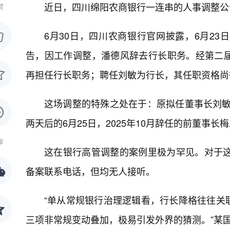
近日，四川绵阳农商银行一连串的人事调整公
赞
6月30日，四川农商银行官网披露，6月2
告，因工作调整，潘德风辞去行长职务。经第二
再担任行长职务；聘任刘敏为行长，其任职资格尚
这场调整的特殊之处在于：原拟任董事长刘敏“
两天后的6月25日，2025年10月辞任的前董事
享
这在银行高管调整的案例里极为罕见。对于这
备案联系电话，但均无人接听。
“单从常规银行治理逻辑看，行长降格往往关
三项非常规变动叠加，极易引发外界的猜测。”某