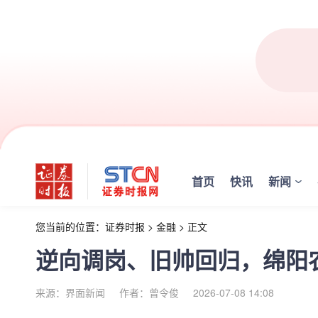
首页
快讯
新闻
您当前的位置：
证券时报
>
金融
>
正文
逆向调岗、旧帅回归，绵阳
来源：界面新闻
作者：曾令俊
2026-07-08 14:08