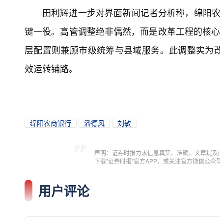
田利辉进一步对界面新闻记者分析称，绵阳农
键一役。高管调整绝非偶然，而是改革工程的核心
层配置则兼顾市级统筹与县域服务。此调整实为
效运转铺路。
绵阳农商银行
潘德风
刘敏
声明：证券时报力求信息真实、准确，文章提及
下载"证券时报"官方APP，或关注官方微信公
用户评论