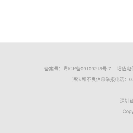
备案号：
粤ICP备09109218号-7
|
增值电信
违法和不良信息举报电话：0755
深圳
Copy