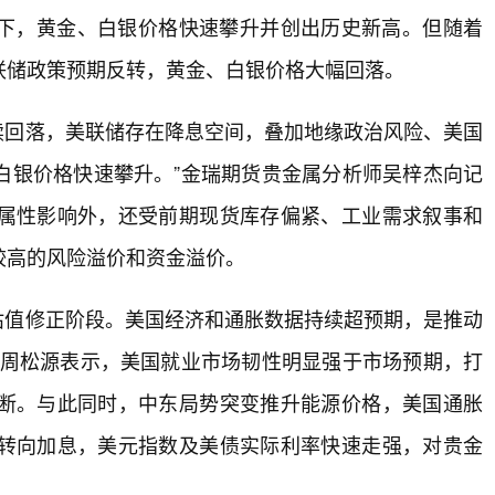
下，黄金、白银价格快速攀升并创出历史新高。但随着
联储政策预期反转，黄金、白银价格大幅回落。
续回落，美联储存在降息空间，叠加地缘政治风险、美国
白银价格快速攀升。”金瑞期货贵金属分析师吴梓杰向记
属性影响外，还受前期现货库存偏紧、工业需求叙事和
较高的风险溢价和资金溢价。
估值修正阶段。美国经济和通胀数据持续超预期，是推动
员周松源表示，美国就业市场韧性明显强于市场预期，打
断。与此同时，中东局势突变推升能源价格，美国通胀
转向加息，美元指数及美债实际利率快速走强，对贵金