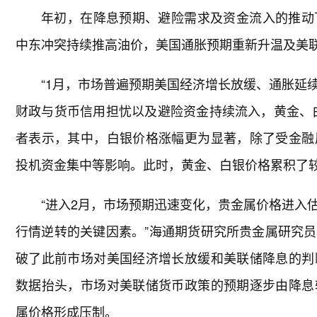
年初，在降息预期、避险需求及资金流入的推动
中东冲突持续推高油价，美国通胀预期重新升温及美
“1月，市场普遍预期美国经济增长放缓、通胀延
财政与货币信用担忧以及避险资金持续流入，黄金、
者表示，其中，白银价格涨幅更为显著，除了受金融
投机资金集中等影响。此时，黄金、白银价格累积了
“进入2月，市场预期迅速变化，贵金属价格进入
行情逆转的关键因素。”海通期货研究所贵金属研究
破了此前市场对美国经济增长放缓和美联储降息的判
数据抬头，市场对美联储货币政策的预期逐步由降息
属价格形成压制。