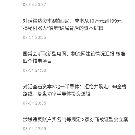
08-04 20:37
对话毅达资本&帕西尼：成本从10万元到199元，
揭秘机器人“触觉”破局背后的资本逻辑
07-31 20:35
国常会听取新型电网、物流网建设情况汇报 核准
四个核电项目
07-31 21:58
对话基石资本&北一半导体：拒绝并购走IDM全栈
路线，复盘功率半导体投资逻辑
07-31 20:35
涉嫌违反账户实名制等规定 2家券商被证监会立案
08-01 22:59