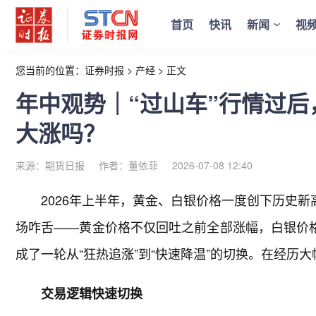
首页
快讯
新闻
视
您当前的位置：
证券时报
>
产经
>
正文
年中观势｜“过山车”行情过
大涨吗？
来源：期货日报
作者：董依菲
2026-07-08 12:40
2026年上半年，黄金、白银价格一度创下历史新
场咋舌——黄金价格不仅回吐之前全部涨幅，白银价格
成了一轮从“狂热追涨”到“快速降温”的切换。在经历
交易逻辑快速切换