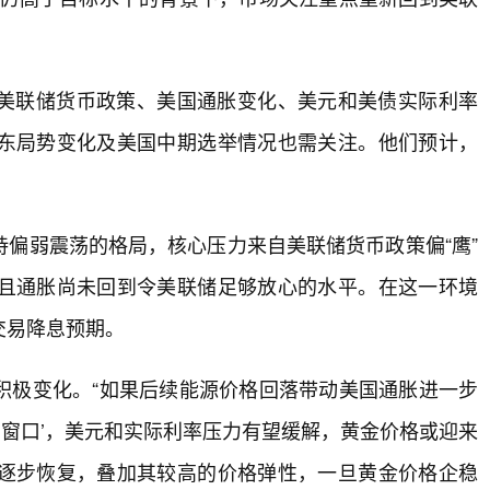
美联储货币政策、美国通胀变化、美元和美债实际利率
东局势变化及美国中期选举情况也需关注。他们预计，
偏弱震荡的格局，核心压力来自美联储货币政策偏“鹰”
且通胀尚未回到令美联储足够放心的水平。在这一环境
交易降息预期。
积极变化。“如果后续能源价格回落带动美国通胀进一步
察窗口’，美元和实际利率压力有望缓解，黄金价格或迎来
逐步恢复，叠加其较高的价格弹性，一旦黄金价格企稳