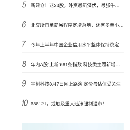
新建仓！这23股，外资最新潜伏，最强牛股在列
北交所首单简易程序定增落地，还有多单小额快速融资推进中
今年上半年中国企业信用水平整体保持稳定
年内A股“上新”561条指数 科技类主题新增较多
宇树科技8月7日网上路演 定价与估值受关注
688121，或触及重大违法强制退市！