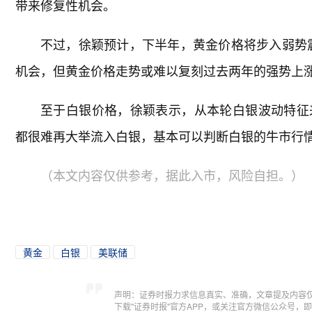
带来修复性机会。
不过，徐颖预计，下半年，黄金价格将步入弱势
机会，但黄金价格走势或难以复刻过去两年的强势上涨
至于白银价格，徐颖表示，从本轮白银波动特征
都很难再大举流入白银，基本可以判断白银的牛市行
（本文内容仅供参考，据此入市，风险自担。）
黄金
白银
美联储
声明：证券时报力求信息真实、准确，文章提及内容
下载"证券时报"官方APP，或关注官方微信公众号