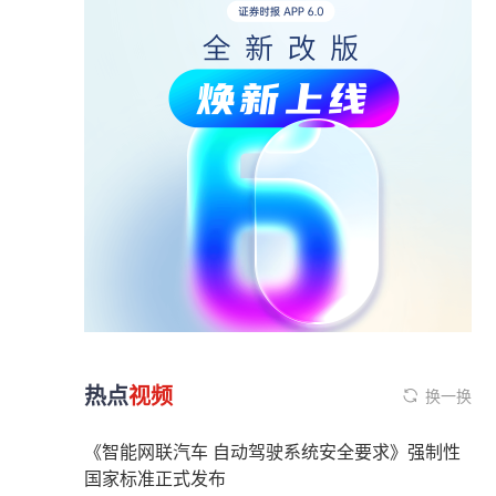
热点
视频
换一换
《智能网联汽车 自动驾驶系统安全要求》强制性
国家标准正式发布