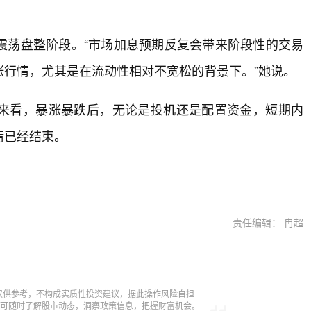
震荡盘整阶段。“市场加息预期反复会带来阶段性的交易
行情，尤其是在流动性相对不宽松的背景下。”她说。
来看，暴涨暴跌后，无论是投机还是配置资金，短期内
情已经结束。
责任编辑： 冉超
仅供参考，不构成实质性投资建议，据此操作风险自担
，即可随时了解股市动态，洞察政策信息，把握财富机会。