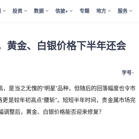
频
投资
数据
信披+
专题
地方
服务
后，黄金、白银价格下半年还会
字号
高，是当之无愧的“明星”品种，但随后的回落幅度也令市
更是较年初高点“腰斩”。短短半年时间，贵金属市场完
大幅调整后，黄金、白银价格能否迎来修复？