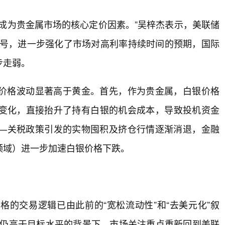
成为贵金属市场的核心定价因素。”吴梓杰表示，美联储
信号，进一步强化了市场对高利率持续时间的预期，国际
步走弱。
价格波动显著高于黄金。首先，作为贵金属，白银价格
变化，直接抬升了持有白银的机会成本，导致投机资金
—关税政策引发的实物囤积及挤仓行情逐渐消退，金融
领域）进一步加速白银价格下跌。
的交易逻辑已由此前的“宽松流动性”和“去美元化”叙
胀仍高于目标水平的背景下，市场关注重点重新回到美联