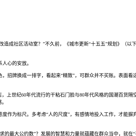
能改造成社区活动室？”不久前，《城市更新“十五五”规划》（
系人心的安放。
色，招牌换成一排字，看起来“精致”，可群众并不买账。表面看
店，上世纪60年代流行的干粘石门脸与80年代风格的国潮百货
感。
度作为标尺。多考虑“人的尺度”，有感情地投入工作，才能摒弃
求的最大公约数”？发展的智慧和力量就蕴藏在群众当中，就在“