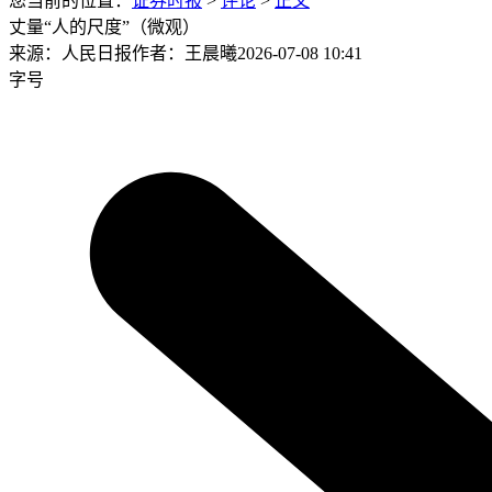
您当前的位置：
证券时报
>
评论
>
正文
丈量“人的尺度”（微观）
来源：人民日报
作者：王晨曦
2026-07-08 10:41
字号