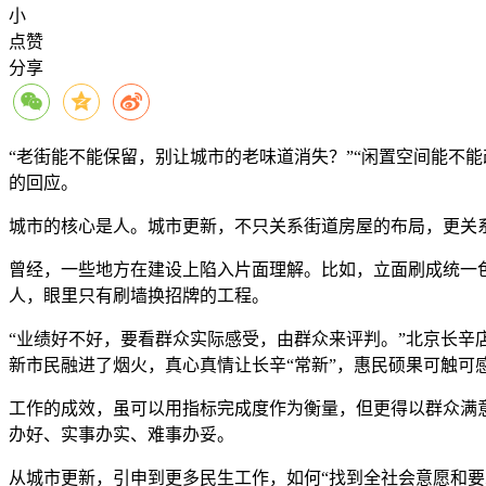
小
点赞
分享
“老街能不能保留，别让城市的老味道消失？”“闲置空间能不
的回应。
城市的核心是人。城市更新，不只关系街道房屋的布局，更关
曾经，一些地方在建设上陷入片面理解。比如，立面刷成统一
人，眼里只有刷墙换招牌的工程。
“业绩好不好，要看群众实际感受，由群众来评判。”北京长辛
新市民融进了烟火，真心真情让长辛“常新”，惠民硕果可触可
工作的成效，虽可以用指标完成度作为衡量，但更得以群众满意
办好、实事办实、难事办妥。
从城市更新，引申到更多民生工作，如何“找到全社会意愿和要