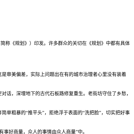
以下简称《规划》）印发。许多群众的关切在《规划》中都有具体
这是审美偏差，实际上问题出在有的城市治理者心里没有装着
隔空对话，深埋地下的古代石板路修复重生。老街坊守住了乡愁，
简单粗暴的“推平头”，拒绝浮于表面的“洗把脸”，切实把好事
有事好商量，众人的事情由众人商量”中。