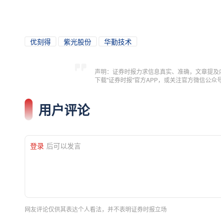
优刻得
紫光股份
华勤技术
声明：证券时报力求信息真实、准确，文章提及
下载"证券时报"官方APP，或关注官方微信公
用户评论
登录
后可以发言
网友评论仅供其表达个人看法，并不表明证券时报立场