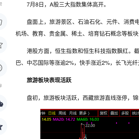
7月8日，A股三大指数集体高开。
赞
盘面上，旅游景区、石油石化、元件、消费电
机场、教育、贵金属、稀土、培育钻石概念等板块
港股方面，恒生指数和恒生科技指数飘红。截
巴、中芯国际等涨逾2%，快手涨近2%，长飞光纤
旅游板块表现活跃
享
盘初，旅游板块活跃，西藏旅游直线涨停，锦