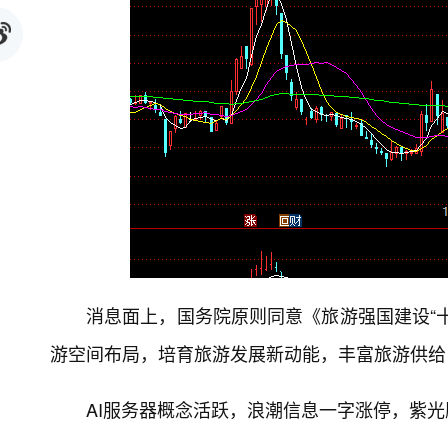
消息面上，国务院原则同意《旅游强国建设“
游空间布局，培育旅游发展新动能，丰富旅游供给
AI服务器概念活跃，浪潮信息一字涨停，紫