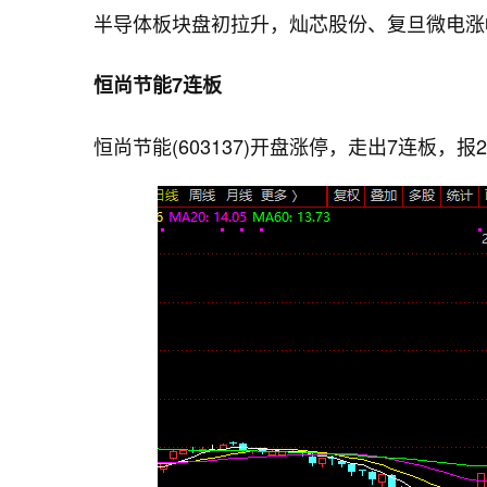
半导体板块盘初拉升，灿芯股份、复旦微电涨
恒尚节能7连板
恒尚节能(603137)开盘涨停，走出7连板，报22