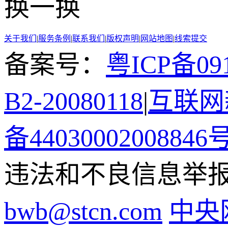
换一换
关于我们
|
服务条例
|
联系我们
|
版权声明
|
网站地图
|
线索提交
备案号：
粤ICP备091
B2-20080118
|
互联网新
备44030002008846
违法和不良信息举报电话
bwb@stcn.com
中央