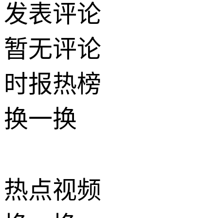
发表评论
暂无评论
时报
热榜
换一换
热点
视频