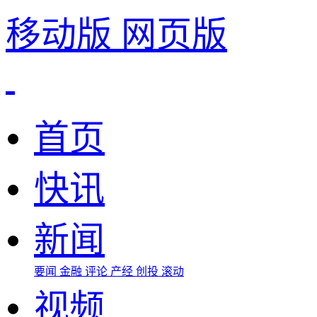
移动版
网页版
首页
快讯
新闻
要闻
金融
评论
产经
创投
滚动
视频