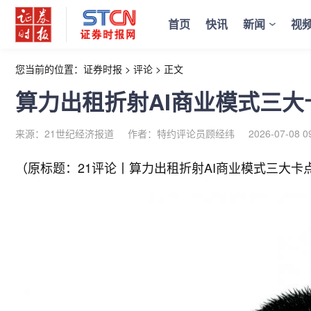
首页
快讯
新闻
视
您当前的位置：
证券时报
>
评论
>
正文
算力出租折射AI商业模式三大
来源：21世纪经济报道
作者：特约评论员顾经纬
2026-07-08 0
（原标题：21评论丨算力出租折射AI商业模式三大卡