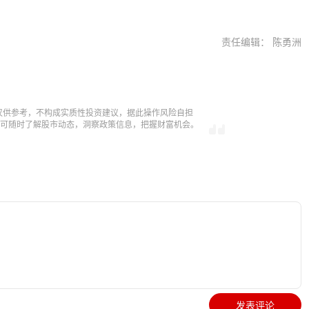
责任编辑： 陈勇洲
仅供参考，不构成实质性投资建议，据此操作风险自担
，即可随时了解股市动态，洞察政策信息，把握财富机会。
发表评论