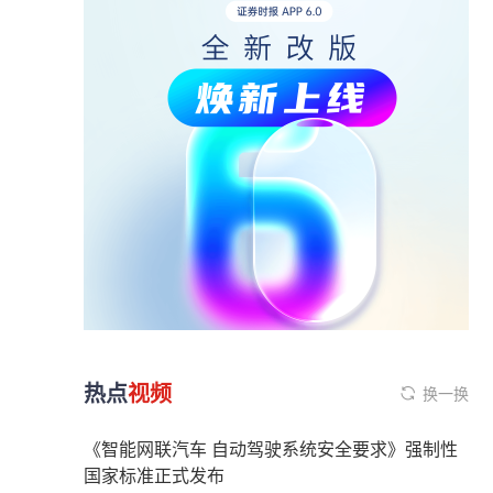
热点
视频
换一换
《智能网联汽车 自动驾驶系统安全要求》强制性
国家标准正式发布