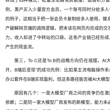
例，黑产买入少量官方会员，一个账号同时分给多人
的例子，这相当于把一张会员卡复制给多人使用，健身房
产破解网页端的调用逻辑，把本该在网页内完成的交互
力，收入却进了中转站的口袋。这条产业链已经形成
产生的现金流。
第三，To C还是To B的战略方向仍在摇摆。
开、B端后变现”的成功先例：比如某主流电脑操作
办公套件在B端实现盈利。但这条路径能否被AI大模
原因有几个：一是大模型厂商之间的竞争仍在激
依赖；二是同一家大模型厂商发布的新模型，能力未