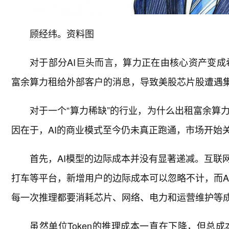
顾经纬。资料图
对于部分AI巨头而言，算力正在由核心资产变成
富余算力租给外部客户的消息，导致美股芯片股遭遇集
对于一个“算力稀缺”的行业，为什么出租富余算
因在于，AI的商业模式至今仍未真正跑通，市场开始
首先，AI模型的边际成本并没有显著递减。互联
打车等平台，新增用户的边际成本可以忽略不计，而A
每一次推理都要消耗芯片、网络、电力和运营维护等
虽然单位Token的推理成本一直在下降，但总