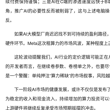
续付费保持谨慎；三是AI在C端的渗透速度远快于B
角，推广AI的必要性反而被削弱了，这与上述电脑操
反。
如果AI大模型厂商迟迟找不到可持续的盈利路径
硬件环节。Meta这次租算力的市场风波，某种程度
这轮波动提醒我们，AI行业的定价逻辑可能正在从
的开发者而言，在继续卷参数、卷榜单之外，也要尽
是一个警醒：单纯押注“算力稀缺”的市场叙事，风险
下一阶段AI市场的健康发展，或许不仅仅是发布
为稳定的收入和现金流入，持续增加的算力投资可以
上游硬件将继续反复承受市场预期摇摆的冲击。