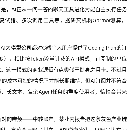
二是，AI正从一问一答的聊天工具进化为能自主执行任务
复试错、多次调用工具等，据研究机构Gartner测算，
大模型公司都对C端个人用户提供了Coding Plan的订
，相比按Token流量计费的API模式，订阅制的单位
式。这一模式的商业逻辑有点类似于健身房月卡。不过月
的成本可控的情况下才能长期维持，但AI订阅并不符合
高频、长文本、复杂Agent任务的重度使用者，恰恰会带来
面对的麻烦——中转黑产，某业内报告把这条灰色产业链
利、高阶会员账号拼车、API逆向寄生。以账号拼车为