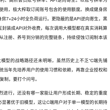
使用，极大榨取订阅账号包含的使用额度。换成健身房
7×24小时全负荷运行。更隐蔽的是API逆向寄生，黑
封装成API对外收费，每次调用大模型都在真实消耗算
从注册、养号到分销的完整链条，持续侵蚀订阅制本该
AI大模型的战略路径还未明晰，虽然历史上不乏“C端先铺
系统当年先培养用户的使用习惯和依赖，再靠企业授权和
型复制，要打个问号。
烈进行，还没有哪一家能让用户形成长期、稳定的重度
必显著优于旧模型，这让C端用户对于单一模型的长期持