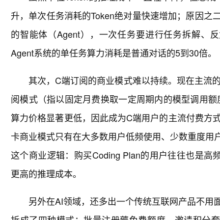
升，单次任务消耗的Token绝对量快速增加；原因之
的智能体（Agent），一次任务要进行任务拆解、反
Agent系统的单任务算力消耗是普通对话的5到30倍。
其次，C端订阅的商业模式难以持续。现在主流的AI
阅模式（指以固定月费换取一定周期内的模型调用额度）
算力价格显著更低，因此成为C端用户的主流付费方
卡商业模式只有在大多数用户低频使用、少数重度用户
这个商业逻辑：购买Coding Plan的用户往往也是
更高的推理成本。
另外在AI领域，还多出一个传统互联网产品不用
拆成了四种模式：批量注册薅免费额度、邀请积分套