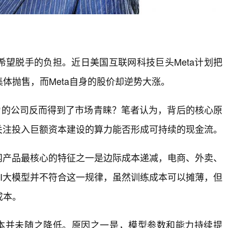
希望脱手的负担。近日美国互联网科技巨头Meta计划把
体抛售，而Meta自身的股价却逆势大涨。
力的公司反而得到了市场青睐？笔者认为，背后的核心原
关注投入巨额资本建设的算力能否形成可持续的现金流。
网产品最核心的特征之一是边际成本递减，电商、外卖、
I大模型并不符合这一规律，虽然训练成本可以摊薄，但
成本。
成本并未随之降低。原因之一是，模型参数和能力持续提