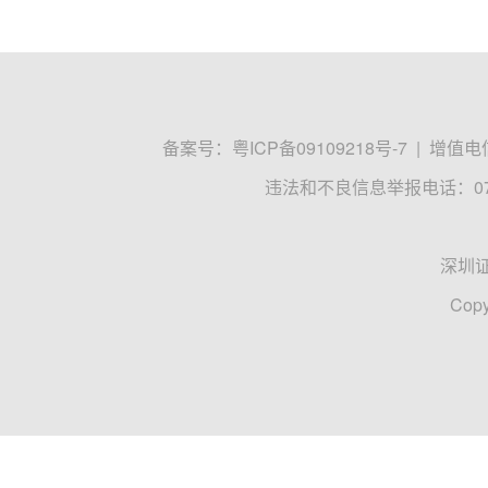
备案号：
粤ICP备09109218号-7
|
增值电信
违法和不良信息举报电话：0755
深圳
Copy