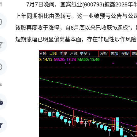
7月7日晚间，宜宾纸业(600793)披露202
赞
上年同期相比由盈转亏。这一业绩预亏公告与公
该股再度收于涨停，自6月底以来已收获“5连板”
短期涨幅已明显偏离基本面，存在非理性炒作风险
享