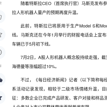
随着特斯拉CEO（首席执行官）马斯克发布参
赞
拉人形机器人量产的预期再度升温。
此前，特斯拉已将原用于生产Model S和Mo
线。马斯克还在今年1月举行的财报电话会上宣布，Mo
车辆已于5月初下线。
7月2日，A股人形机器人概念股持续走强，
海德曼等涨幅超过10%。
享
不过，《每日经济新闻》记者（以下简称每
系活动记录发现，相较于二级市场情绪升温，目
征：多数企业已完成产品研发、客户对接和样品
人业务对上市公司整体营收贡献普遍有限。