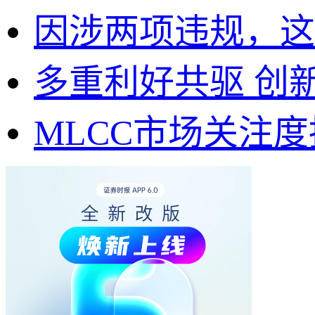
因涉两项违规，这
多重利好共驱 创
MLCC市场关注度