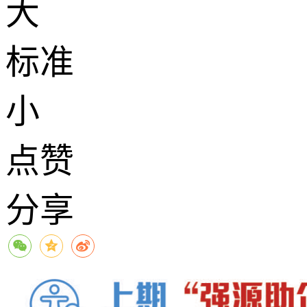
大
标准
小
点赞
分享