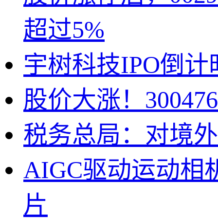
超过5%
宇树科技IPO倒
股价大涨！3004
税务总局：对境外
AIGC驱动运动
片