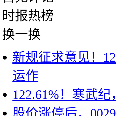
时报
热榜
换一换
新规征求意见！1
运作
122.61%！寒武
股价涨停后，00