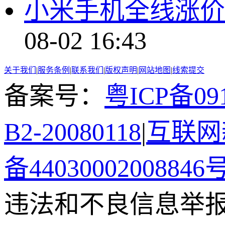
小米手机全线涨价
08-02 16:43
关于我们
|
服务条例
|
联系我们
|
版权声明
|
网站地图
|
线索提交
备案号：
粤ICP备091
B2-20080118
|
互联网新
备44030002008846
违法和不良信息举报电话