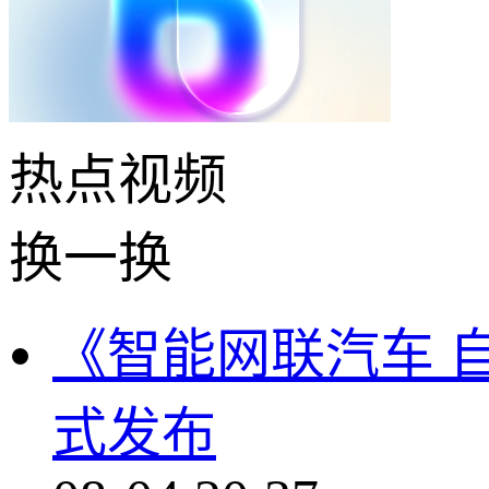
热点
视频
换一换
《智能网联汽车 
式发布