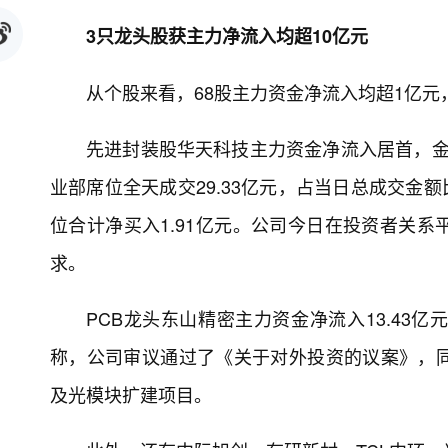
3只龙头股获主力净流入均超10亿元
从个股来看，68股主力资金净流入均超1亿元
先进封装股华天科技主力资金净流入居首，金额
业部席位全天成交29.33亿元，占当日总成交金额比
位合计净买入1.91亿元。公司今日在投资者关
求。
PCB龙头东山精密主力资金净流入13.43
称，公司审议通过了《关于对外投资的议案》，
及光模块扩建项目。