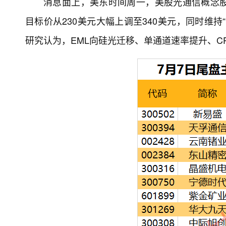
消息面上，美东时间周一，美股光通信概念股反弹。
目标价从230美元大幅上调至340美元，同时维
研究认为，EML向硅光迁移、单通道速率提升、CP