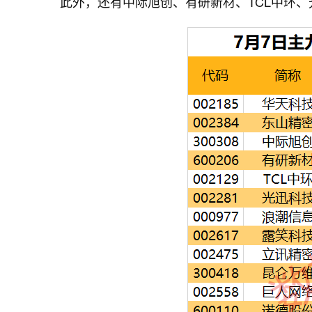
此外，还有中际旭创、有研新材、TCL中环