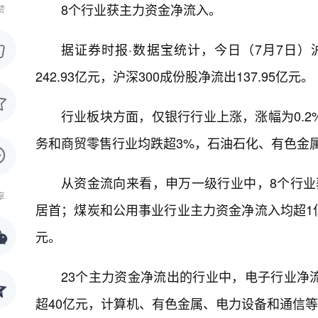
8个行业获主力资金净流入。
赞
据证券时报·数据宝统计，今日（7月7日）沪
242.93亿元，沪深300成份股净流出137.95亿元。
行业板块方面，仅银行行业上涨，涨幅为0.2
务和商贸零售行业均跌超3%，石油石化、有色金
从资金流向来看，申万一级行业中，8个行业获
享
居首；煤炭和公用事业行业主力资金净流入均超1
元。
23个主力资金净流出的行业中，电子行业净流
超40亿元，计算机、有色金属、电力设备和通信等