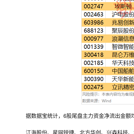
据数据宝统计，6股尾盘主力资金净流出金额均
江海股份、星网锐捷、北方华创、兴森科技、