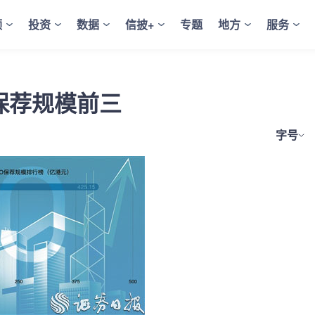
频
投资
数据
信披+
专题
地方
服务
保荐规模前三
字号