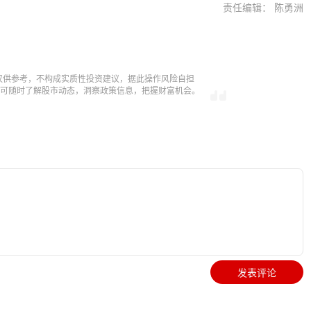
责任编辑： 陈勇洲
仅供参考，不构成实质性投资建议，据此操作风险自担
，即可随时了解股市动态，洞察政策信息，把握财富机会。
发表评论