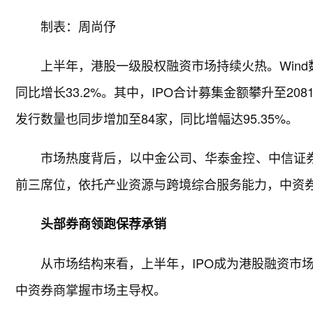
制表：周尚伃
上半年，港股一级股权融资市场持续火热。Wind数
同比增长33.2%。其中，IPO合计募集金额攀升至2081
发行数量也同步增加至84家，同比增幅达95.35%。
市场热度背后，以中金公司、华泰金控、中信证券
前三席位，依托产业资源与跨境综合服务能力，中资
头部券商领跑保荐承销
从市场结构来看，上半年，IPO成为港股融资市场重
中资券商掌握市场主导权。