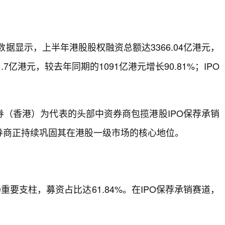
据显示，上半年港股股权融资总额达3366.04亿港元，
.7亿港元，较去年同期的1091亿港元增长90.81%；IPO
（香港）为代表的头部中资券商包揽港股IPO保荐承销
券商正持续巩固其在港股一级市场的核心地位。
要支柱，募资占比达61.84%。在IPO保荐承销赛道，