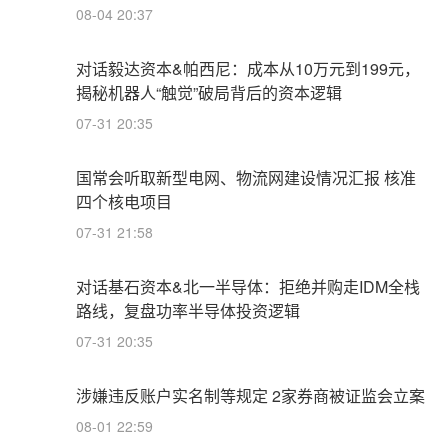
08-04 20:37
对话毅达资本&帕西尼：成本从10万元到199元，
揭秘机器人“触觉”破局背后的资本逻辑
07-31 20:35
国常会听取新型电网、物流网建设情况汇报 核准
四个核电项目
07-31 21:58
对话基石资本&北一半导体：拒绝并购走IDM全栈
路线，复盘功率半导体投资逻辑
07-31 20:35
涉嫌违反账户实名制等规定 2家券商被证监会立案
08-01 22:59