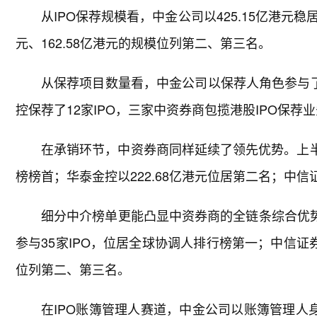
从IPO保荐规模看，中金公司以425.15亿港元
元、162.58亿港元的规模位列第二、第三名。
从保荐项目数量看，中金公司以保荐人角色参与了2
控保荐了12家IPO，三家中资券商包揽港股IPO保荐
在承销环节，中资券商同样延续了领先优势。上半年
榜榜首；华泰金控以222.68亿港元位居第二名；中信
细分中介榜单更能凸显中资券商的全链条综合优势
参与35家IPO，位居全球协调人排行榜第一；中信证券
位列第二、第三名。
在IPO账簿管理人赛道，中金公司以账簿管理人身份