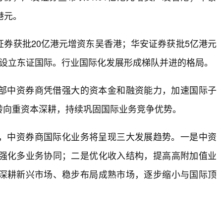
港元。
券获批20亿港元增资东吴香港；华安证券获批5亿港元
元设立东证国际。行业国际化发展形成梯队并进的格局。
部中资券商凭借强大的资本金和融资能力，加速国际子
转向重资本深耕，持续巩固国际业务竞争优势。
，中资券商国际化业务将呈现三大发展趋势。一是中资
强化多业务协同；二是优化收入结构，提高高附加值业
深耕新兴市场、稳步布局成熟市场，逐步缩小与国际顶