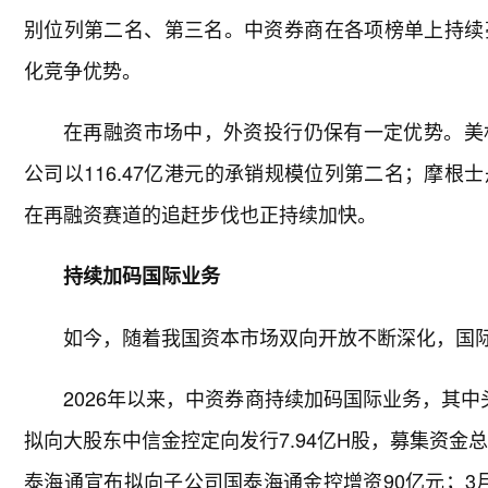
别位列第二名、第三名。中资券商在各项榜单上持续
化竞争优势。
在再融资市场中，外资投行仍保有一定优势。美林
公司以116.47亿港元的承销规模位列第二名；摩根士
在再融资赛道的追赶步伐也正持续加快。
持续加码国际业务
如今，随着我国资本市场双向开放不断深化，国
2026年以来，中资券商持续加码国际业务，其
拟向大股东中信金控定向发行7.94亿H股，募集资金
泰海通宣布拟向子公司国泰海通金控增资90亿元；3月