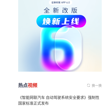
热点
视频
换一换
《智能网联汽车 自动驾驶系统安全要求》强制性
国家标准正式发布