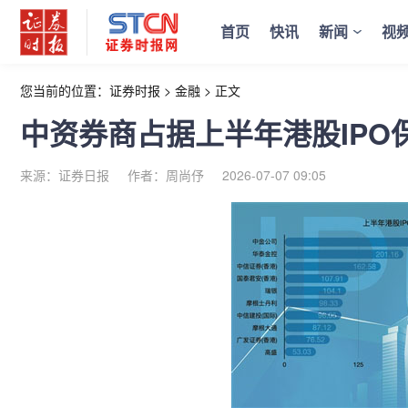
首页
快讯
新闻
视
您当前的位置：
证券时报
>
金融
>
正文
中资券商占据上半年港股IPO
来源：证券日报
作者：周尚伃
2026-07-07 09:05