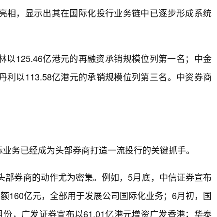
亮相，显示出其在国际化投行业务链中已逐步形成系统
以125.46亿港元的再融资承销规模位列第一名；中金
丹利以113.58亿港元的承销规模位列第三名。中资券商
际业务已经成为头部券商打造一流投行的关键抓手。
中头部券商的动作尤为密集。例如，5月底，中信证券宣布
总额160亿元，全部用于发展公司国际化业务；6月初，国
份，广发证券宣布以61.01亿港元增资广发香港；华泰