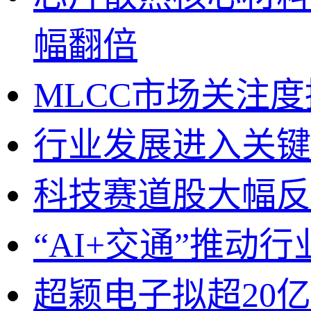
幅翻倍
MLCC市场关注度
行业发展进入关键
科技赛道股大幅反
“AI+交通”推动
超颖电子拟超20