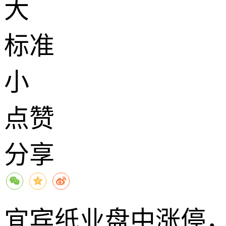
大
标准
小
点赞
分享
宜宾纸业盘中涨停，已