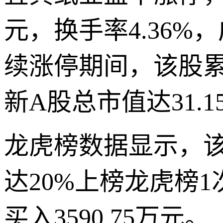
元，换手率4.36%，
续涨停期间，该股累计
新A股总市值达31.1
龙虎榜数据显示，
达20%上榜龙虎榜
买入3590.75万元。