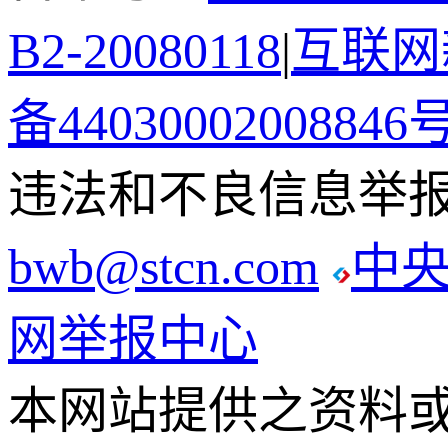
B2-20080118
|
互联网新
备44030002008846
违法和不良信息举报电话
bwb@stcn.com
中
网举报中心
本网站提供之资料