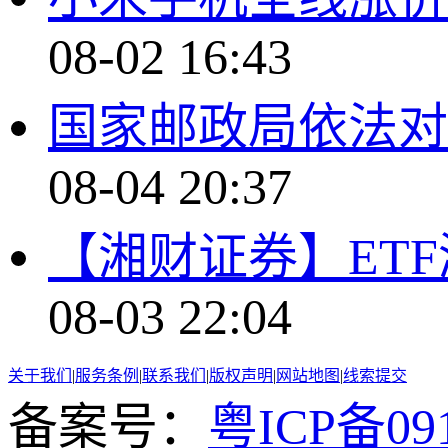
08-02 16:43
国家邮政局依法对
08-04 20:37
【湘财证券】ET
08-03 22:04
关于我们
|
服务条例
|
联系我们
|
版权声明
|
网站地图
|
线索提交
备案号：
粤ICP备091