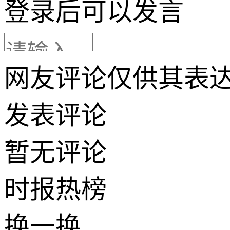
登录
后可以发言
网友评论仅供其表
发表评论
暂无评论
时报
热榜
换一换