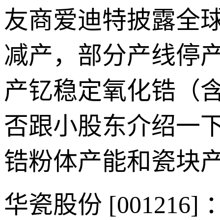
友商爱迪特披露全
减产，部分产线停
产钇稳定氧化锆（
否跟小股东介绍一
锆粉体产能和瓷块
华瓷股份 [0012