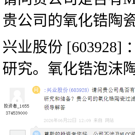
贵公司的氧化锆陶
兴业股份 [60392
研究。氧化锆泡沫