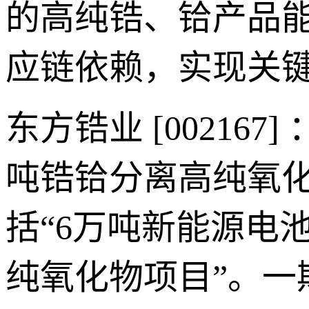
的高纯锆、铪产品
应链依赖，实现关
东方锆业 [00216
吨锆铪分离高纯氧
括“6万吨新能源电池
纯氧化物项目”。一