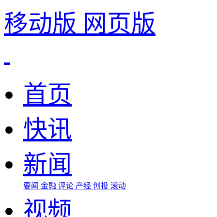
移动版
网页版
首页
快讯
新闻
要闻
金融
评论
产经
创投
滚动
视频