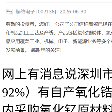
网上有消息说深圳
92%）有自产氧化
内采购氧化钇原材