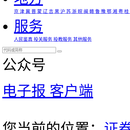
京
津
冀
晋
蒙
辽
吉
黑
沪
苏
浙
皖
闽
赣
鲁
豫
鄂
湘
粤
桂
服务
人民鉴真
投关服务
投教服务
其他服务
公众号
电子报
客户端
您当前的位置：
证