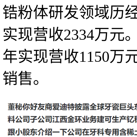
锆粉体研发领域历经
实现营收2334万元
年实现营收1150
销售。