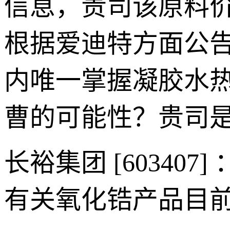
信息，贵司该原料
根据爱迪特方面公
内唯一掌握凝胶水
曹的可能性？贵司
长裕集团 [6034
有关氧化锆产品目