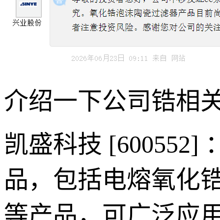
介绍一下公司锆相
凯盛科技 [6005
品，包括电熔氧化
等产品，可广泛应