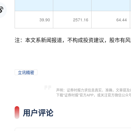
39.90
2571.16
64.44
注：本文系新闻报道，不构成投资建议，股市有风
立讯精密
声明：证券时报力求信息真实、准确，文章提及
下载"证券时报"官方APP，或关注官方微信公
用户评论