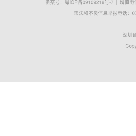
备案号：
粤ICP备09109218号-7
|
增值电信
违法和不良信息举报电话：0755
深圳
Copy