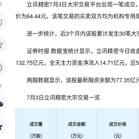
立讯精密7月3日大宗交易平台出现一笔成交，成
赞
价为64.44元。该笔交易的买卖双方均为机构专用
进一步统计，近3个月内该股累计发生30笔大宗
证券时报·数据宝统计显示，立讯精密今日收盘价为
132.75亿元，全天主力资金净流入14.71亿元，近
两融数据显示，该股最新融资余额为77.35亿元
享
7月3日立讯精密大宗交易一览
成交量
成交金额
成交价格
（万股）
（万元）
（元）