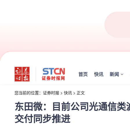
首页
快讯
新闻
您当前的位置：
证券时报
>
快讯
>
正文
东田微：目前公司光通信类
交付同步推进