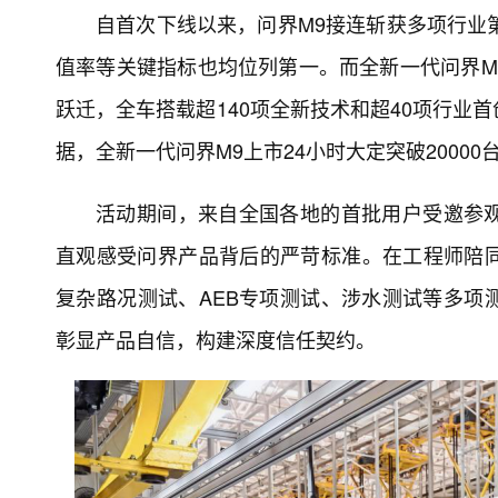
自首次下线以来，问界M9接连斩获多项行业
值率等关键指标也均位列第一。而全新一代问界M
跃迁，全车搭载超140项全新技术和超40项行业
据，全新一代问界M9上市24小时大定突破2000
活动期间，来自全国各地的首批用户受邀参
直观感受问界产品背后的严苛标准。在工程师陪
复杂路况测试、AEB专项测试、涉水测试等多项
彰显产品自信，构建深度信任契约。