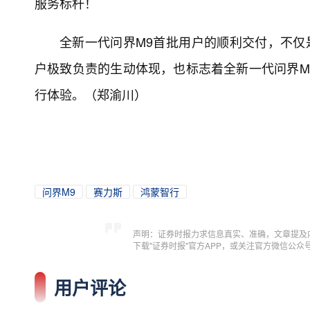
服务标杆！
全新一代问界M9首批用户的顺利交付，不仅
户极致负责的生动体现，也标志着全新一代问界M
行体验。（郑渝川）
问界M9
赛力斯
鸿蒙智行
声明：证券时报力求信息真实、准确，文章提及
下载"证券时报"官方APP，或关注官方微信公
用户评论