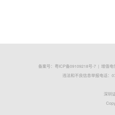
备案号：
粤ICP备09109218号-7
|
增值电信
违法和不良信息举报电话：0755
深圳
Copy