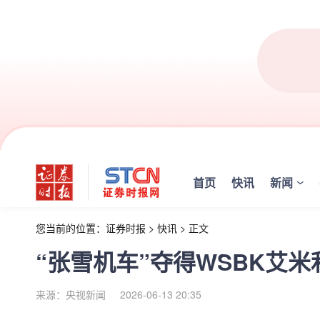
首页
快讯
新闻
您当前的位置：
证券时报
>
快讯
>
正文
“张雪机车”夺得WSBK艾
来源：央视新闻
2026-06-13 20:35