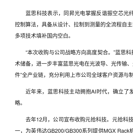
蓝思科技表示，同昇光电掌握反谐振空芯光纤
控制算法，具备从设计、拉制到测量的全流程自主
多项技术填补国内空白。
“本次收购与公司战略方向高度契合。”蓝思
术储备，进一步丰富蓝思光电在光波导、光传输、
件”全产业链，充分利用上市公司全球客户资源与
近年来，蓝思科技主动拥抱AI时代，确立了
略。
去年12月，公司宣布收购元拾科技。元拾科技
一，为英伟达GB200/GB300系列提供MGX R