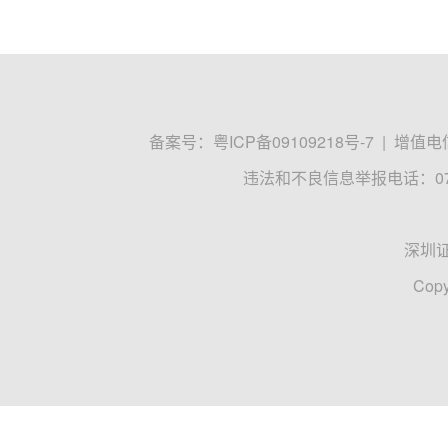
备案号：
粤ICP备09109218号-7
|
增值电信
违法和不良信息举报电话：0755
深圳
Copy