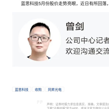
蓝思科技5月份股价走势亮眼，近日有所回落，6月
蓝思科技
收购
同昇光电
声明：证券时报力求信息真实、准确，文章提及
下载"证券时报"官方APP，或关注官方微信公