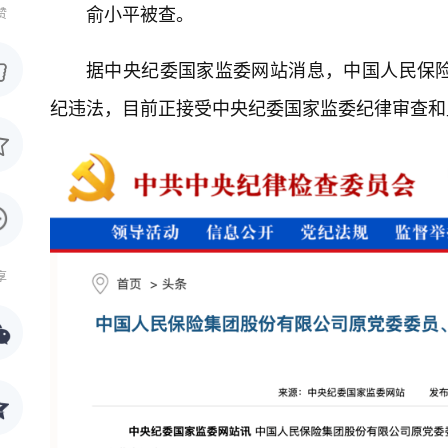
俞小平被查。
赞
据中央纪委国家监委网站消息，中国人民保
纪违法，目前正接受中央纪委国家监委纪律审查和
享