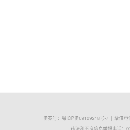
备案号：
粤ICP备09109218号-7
|
增值电信
违法和不良信息举报电话：0755