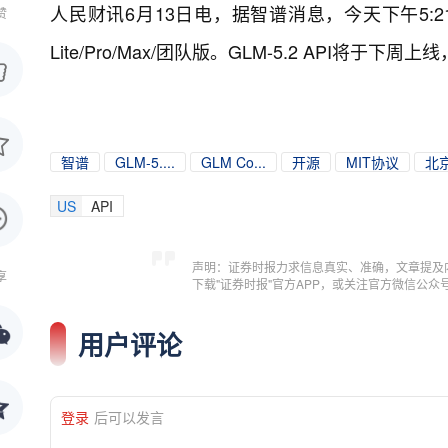
人民财讯6月13日电，
据智谱消息，今天下午5:21，
赞
Lite/Pro/Max/团队版。GLM-5.2 API将
智谱
GLM-5....
GLM Co...
开源
MIT协议
北
US
API
声明：证券时报力求信息真实、准确，文章提及
享
下载"证券时报"官方APP，或关注官方微信公
用户评论
登录
后可以发言