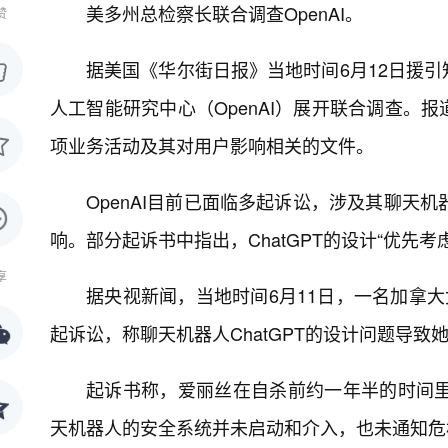
美多州总检察长联合调查OpenAI。
赞
据美国《华尔街日报》当地时间6月12日援
人工智能研究中心（OpenAI）展开联合调查。
项业务活动及其对用户影响相关的文件。
OpenAI目前已面临多起诉讼，涉及其聊天机
响。部分起诉书中指出，ChatGPT的设计“优先
享
据央视新闻，当地时间6月11日，一名加拿大
起诉讼，称聊天机器人ChatGPT的设计问题导致
起诉书称，爱丽丝在自杀前约一年半的时间里，
天机器人的安全系统并未启动和介入，也未通知危