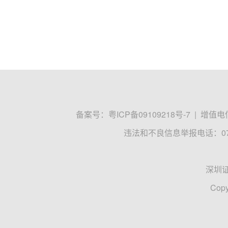
备案号：
粤ICP备09109218号-7
|
增值电信
违法和不良信息举报电话：0755
深圳
Copy