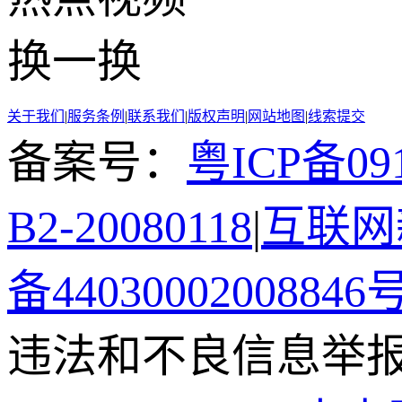
换一换
关于我们
|
服务条例
|
联系我们
|
版权声明
|
网站地图
|
线索提交
备案号：
粤ICP备091
B2-20080118
|
互联网新
备44030002008846
违法和不良信息举报电话