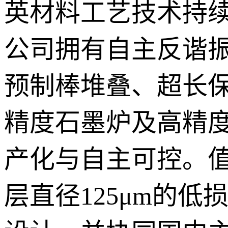
英材料工艺技术持
公司拥有自主反谐
预制棒堆叠、超长保
精度石墨炉及高精
产化与自主可控。
层直径125μm的