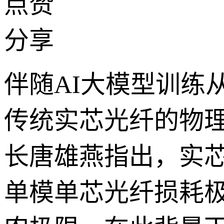
点赞
分享
伴随AI大模型训练
传统实芯光纤的物
长唐雄燕指出，实芯
单模单芯光纤损耗极限