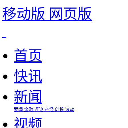
移动版
网页版
首页
快讯
新闻
要闻
金融
评论
产经
创投
滚动
视频