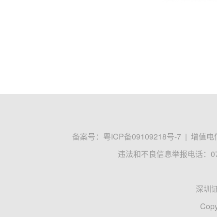
备案号：
粤ICP备09109218号-7
|
增值电信
违法和不良信息举报电话：0755
深圳
Copy