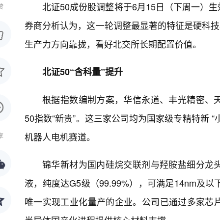
北证50成份股调整将于6月15日（下周一）
赞
券商分析认为，这一轮调整最显著的特征是硬科技板
生产力方向靠拢，看好北交所长期配置价值。
北证50“含科量”提升
根据指数编制方案，华信永道、丰光精密、
50指数“新贵”。这三家公司均为国家级专精特新
机器人电机赛道。
享
锦华新材为国内硅烷交联剂与羟胺盐细分龙
液，纯度达G5级（99.99%），可满足14nm
唯一实现工业化量产的企业。公司已通过多家芯