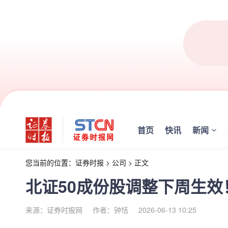
首页
快讯
新闻
您当前的位置：
证券时报
>
公司
>
正文
北证50成份股调整下周生
来源：证券时报网
作者：钟恬
2026-06-13 10:25