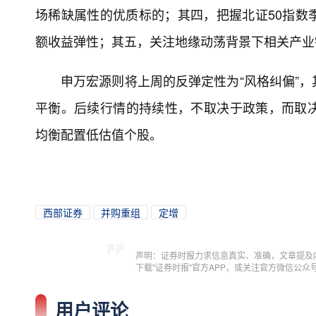
场稀缺属性的优质标的；其四，把握北证50指数
额收益弹性；其五，关注地缘动荡背景下相关产业
申万宏源则将上周的反弹定性为“风格纠偏”
平衡。后续行情的持续性，不取决于政策，而取
均衡配置低估值个股。
西部证券
并购重组
定增
声明：证券时报力求信息真实、准确，文章提及
下载"证券时报"官方APP，或关注官方微信公
用户评论