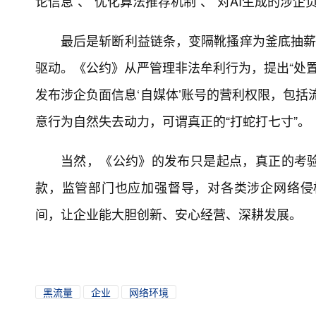
论信息”、“优化算法推荐机制”、“对AI生成的涉
最后是斩断利益链条，变隔靴搔痒为釜底抽薪
驱动。《公约》从严管理非法牟利行为，提出“处置向
发布涉企负面信息‘自媒体’账号的营利权限，包括
意行为自然失去动力，可谓真正的“打蛇打七寸”。
当然，《公约》的发布只是起点，真正的考
款，监管部门也应加强督导，对各类涉企网络侵
间，让企业能大胆创新、安心经营、深耕发展。
黑流量
企业
网络环境