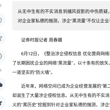
赞
从无中生有的不实消息到捕风捉影的中伤质疑，
对企业家私德的揣测，涉企“黑流量”不仅让企
证券时报记者 周春媚
6月12日，《整治涉企侵权信息 优化营商网
了长期困扰企业的网络“黑流量”，以十条有的放
享
一道坚实的“防火墙”。
近年来，网络空间已成为企业经营发展的“第
却滋生了大量涉企侵权信息。从无中生有的不实消
义的“黑历史”挖掘到针对企业家私德的揣测，涉企