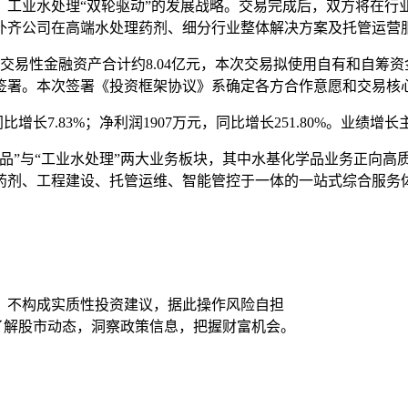
、工业水处理“双轮驱动”的发展战略。交易完成后，双方将在行
补齐公司在高端水处理药剂、细分行业整体解决方案及托管运营
金和交易性金融资产合计约8.04亿元，本次交易拟使用自有和自
签署。本次签署《投资框架协议》系确定各方合作意愿和交易核
同比增长7.83%；净利润1907万元，同比增长251.80%。
品”与“工业水处理”两大业务板块，其中水基化学品业务正向高
药剂、工程建设、托管运维、智能管控于一体的一站式综合服务
，不构成实质性投资建议，据此操作风险自担
时了解股市动态，洞察政策信息，把握财富机会。