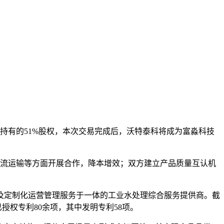
股东持有的51%股权，本次交易完成后，沃特泰科将成为富淼科技
物流运输等方面开展合作，降本增效；双方建立产品质量互认机
及定制化运营管理服务于一体的工业水处理综合服务提供商。截
授权专利80余项，其中发明专利58项。