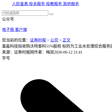
人民鉴真
投关服务
投教服务
其他服务
公众号
电子报
客户端
您当前的位置：
证券时报
>
公司
>
正文
富淼科技拟收购沃特泰科51%股权 标的为工业水处理综合服务
来源：证券时报网
作者：梅双
2026-06-12 21:41
字号