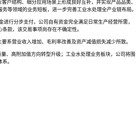
业客户结构、细分应用场景上形成良好互补，并实现产品品类、
服务等领域的业务短板，进一步完善工业水处理全产业链布局。
筹资金进行分步支付，公司自有资金完全满足日常生产经营所需，
心条款，该交易事项尚存在不确定性。
业绩增长主要系营业收入增加、毛利率改善及资产减值损失减少所致。
质量、高附加值方向转型升级；工业水处理业务板块，公司将围
体系。