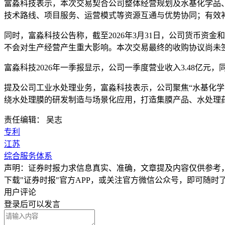
富淼科技表示，本次交易契合公司整体经营规划及水基化学品
技术路线、项目服务、运营模式等资源互通与优势协同；有效
同时，富淼科技公告称，截至2026年3月31日，公司货币资
不会对生产经营产生重大影响。本次交易最终的收购协议尚未
富淼科技2026年一季报显示，公司一季度营业收入3.48亿元，
提及公司工业水处理业务，富淼科技表示，公司聚焦“水基化学
绕水处理膜的研发制造与场景化应用，打造集膜产品、水处理
责任编辑： 吴志
专利
江苏
综合服务体系
声明：证券时报力求信息真实、准确，文章提及内容仅供参考
下载"证券时报"官方APP，或关注官方微信公众号，即可随
用户评论
登录
后可以发言