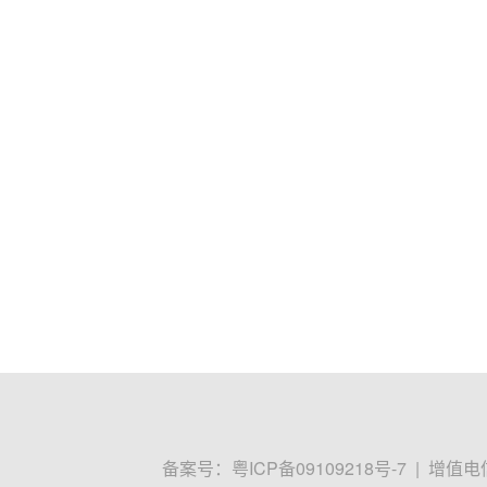
备案号：
粤ICP备09109218号-7
|
增值电信