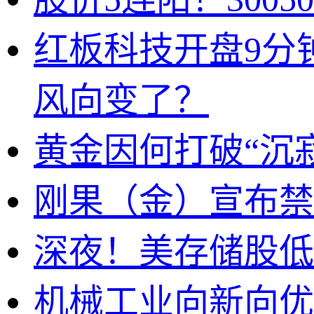
红板科技开盘9分
风向变了？
黄金因何打破“沉
刚果（金）宣布禁
深夜！美存储股低
机械工业向新向优