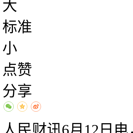
大
标准
小
点赞
分享
人民财讯6月12日电