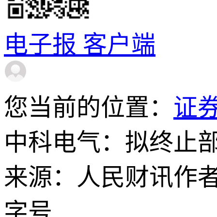
电子报
客户端
您当前的位置：
证
中科电气：拟终止
来源：人民财讯
作
字号