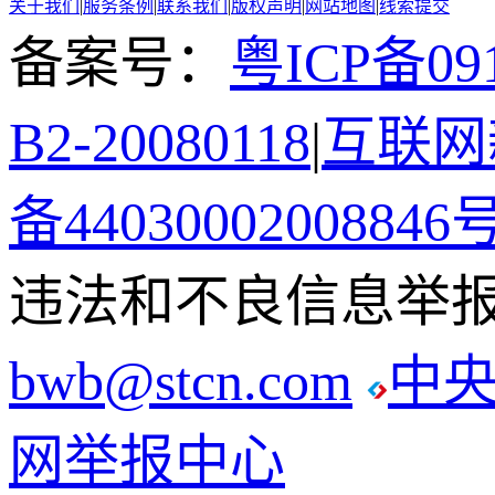
关于我们
|
服务条例
|
联系我们
|
版权声明
|
网站地图
|
线索提交
备案号：
粤ICP备091
B2-20080118
|
互联网新
备44030002008846
违法和不良信息举报电话
bwb@stcn.com
中
网举报中心