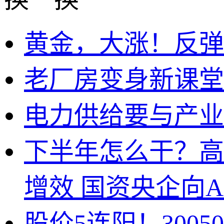
黄金，大涨！反弹
老厂房变身新课堂
电力供给要与产业
下半年怎么干？高
增效 国资央企向A
股价5连阳！300