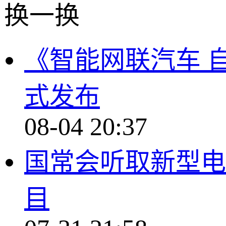
换一换
《智能网联汽车 
式发布
08-04 20:37
国常会听取新型电
目