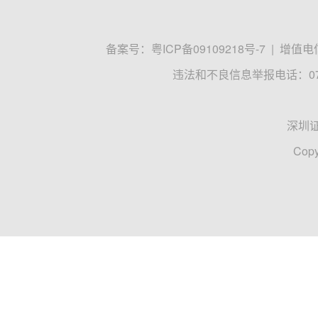
备案号：
粤ICP备09109218号-7
|
增值电信
违法和不良信息举报电话：0755
深圳
Copy