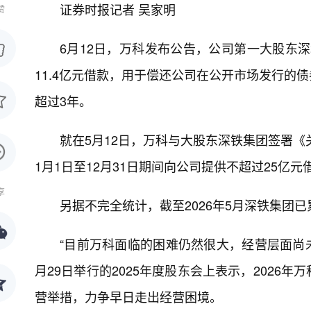
证券时报记者 吴家明
赞
6月12日，万科发布公告，公司第一大股东深
11.4亿元借款，用于偿还公司在公开市场发行的
超过3年。
就在5月12日，万科与大股东深铁集团签署《
1月1日至12月31日期间向公司提供不超过25亿元
享
另据不完全统计，截至2026年5月深铁集团
“目前万科面临的困难仍然很大，经营层面尚
月29日举行的2025年度股东会上表示，202
营举措，力争早日走出经营困境。