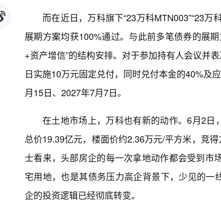
而在近日，万科旗下“23万科MTN003”“23
展期方案均获100%通过。与此前多笔债券的展期
+资产增信”的结构安排。对于参加持有人会议并
日实施10万元固定兑付，同时兑付本金的40%及应
月15日、2027年7月7日。
在土地市场上，万科也有新的动作。6月2日
总价19.39亿元，楼面价约2.36万元/平方米
士看来，头部房企的每一次拿地动作都会受到市场
宅用地，也是其债务压力高企背景下，少见的一
企的投资逻辑已经彻底转变。