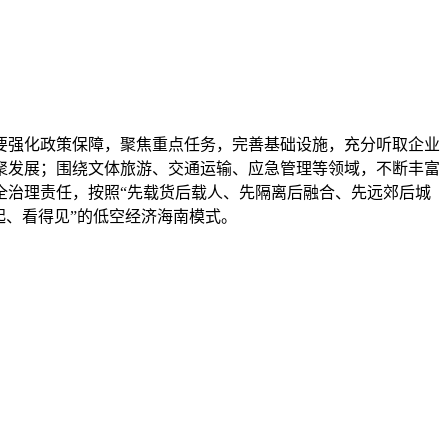
，要强化政策保障，聚焦重点任务，完善基础设施，充分听取企业
聚发展；围绕文体旅游、交通运输、应急管理等领域，不断丰富
全治理责任，按照“先载货后载人、先隔离后融合、先远郊后城
起、看得见”的低空经济海南模式。