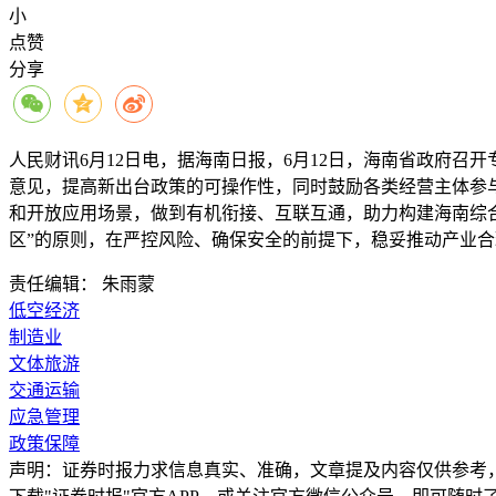
小
点赞
分享
人民财讯6月12日电，
据海南日报，6月12日，海南省政府召
意见，提高新出台政策的可操作性，同时鼓励各类经营主体参
和开放应用场景，做到有机衔接、互联互通，助力构建海南综
区”的原则，在严控风险、确保安全的前提下，稳妥推动产业合
责任编辑： 朱雨蒙
低空经济
制造业
文体旅游
交通运输
应急管理
政策保障
声明：证券时报力求信息真实、准确，文章提及内容仅供参考