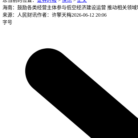
您当前的位置：
证券时报
>
快讯
>
正文
海南：鼓励各类经营主体参与低空经济建设运营 推动相关领域
来源：人民财讯
作者：许擎天梅
2026-06-12 20:06
字号