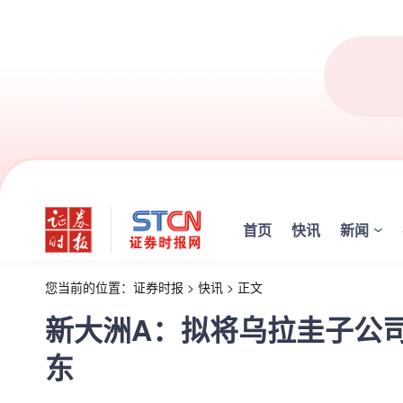
首页
快讯
新闻
您当前的位置：
证券时报
>
快讯
>
正文
新大洲A：拟将乌拉圭子公
东