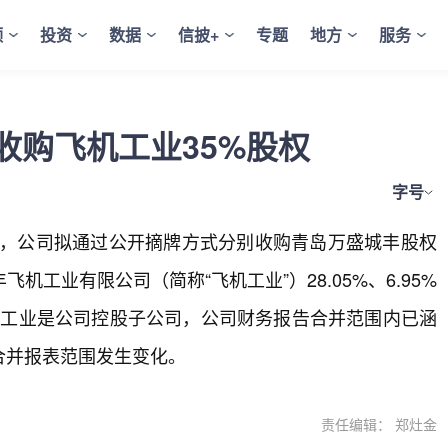
频
投资
数据
信披+
专题
地方
服务
收购飞机工业35%股权
字号
2日公告，公司拟通过公开摘牌方式分别收购青岛万盛城丰股权
工业有限公司（简称“飞机工业”）28.05%、6.95%
。飞机工业是公司控股子公司，公司财务报告合并范围内已涵
合并报表范围发生变化。
责任编辑： 郑灶金