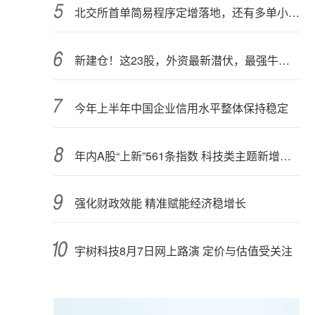
北交所首单简易程序定增落地，还有多单小额快速融资推进中
新建仓！这23股，外资最新潜伏，最强牛股在列
今年上半年中国企业信用水平整体保持稳定
年内A股“上新”561条指数 科技类主题新增较多
强化财政效能 精准赋能经济稳增长
宇树科技8月7日网上路演 定价与估值受关注