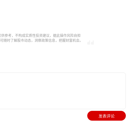
仅供参考，不构成实质性投资建议，据此操作风险自担
，即可随时了解股市动态，洞察政策信息，把握财富机会。
发表评论