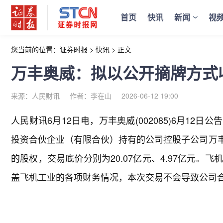
首页
快讯
新闻
视
您当前的位置：
证券时报
>
快讯
>
正文
万丰奥威：拟以公开摘牌方式
来源：人民财讯
作者：李在山
2026-06-12 19:00
人民财讯6月12日电，
万丰奥威(002085)6月1
投资合伙企业（有限合伙）持有的公司控股子公司万丰飞机
的股权，交易底价分别为20.07亿元、4.97亿元
盖飞机工业的各项财务情况，本次交易不会导致公司