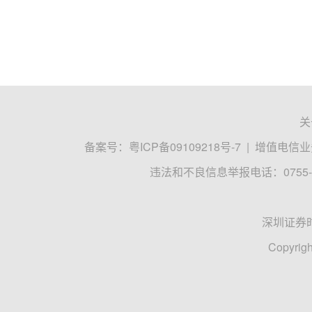
关
备案号：
粤ICP备09109218号-7
|
增值电信业务
违法和不良信息举报电话：0755-8
深圳证券
Copyrigh