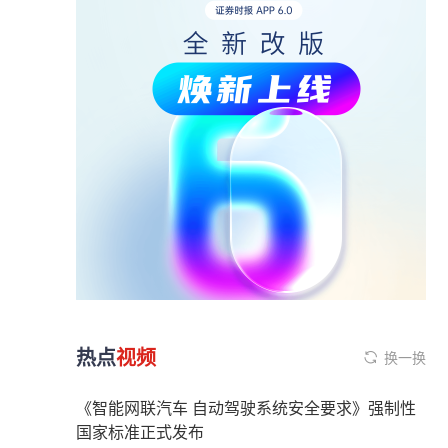
热点
视频
换一换
《智能网联汽车 自动驾驶系统安全要求》强制性
国家标准正式发布