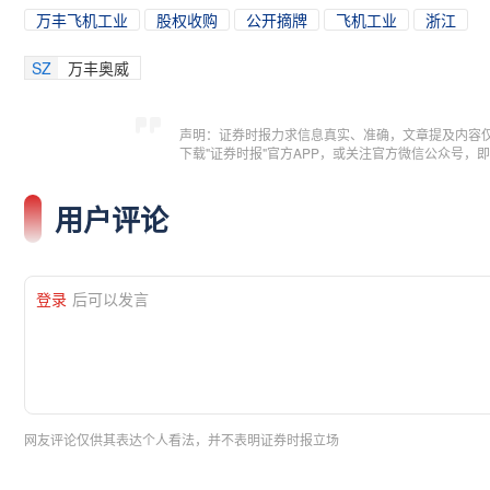
万丰飞机工业
股权收购
公开摘牌
飞机工业
浙江
SZ
万丰奥威
声明：证券时报力求信息真实、准确，文章提及内容
下载"证券时报"官方APP，或关注官方微信公众号
用户评论
登录
后可以发言
网友评论仅供其表达个人看法，并不表明证券时报立场