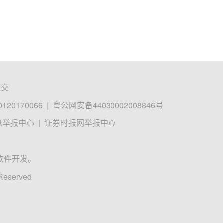
提交
0170066
|
粤公网安备44030002008846号
息举报中心
|
证券时报网举报中心
软件开发。
 Reserved