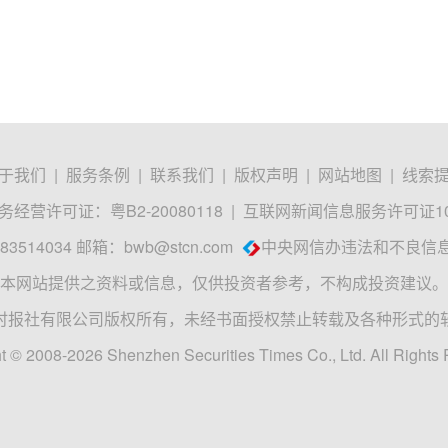
于我们
|
服务条例
|
联系我们
|
版权声明
|
网站地图
|
线索
经营许可证：粤B2-20080118
|
互联网新闻信息服务许可证1012
3514034 邮箱：
bwb@stcn.com
中央网信办违法和不良信
本网站提供之资料或信息，仅供投资者参考，不构成投资建议。
时报社有限公司版权所有，未经书面授权禁止转载及各种形式的
t © 2008-2026 Shenzhen Securities Times Co., Ltd. All Rights