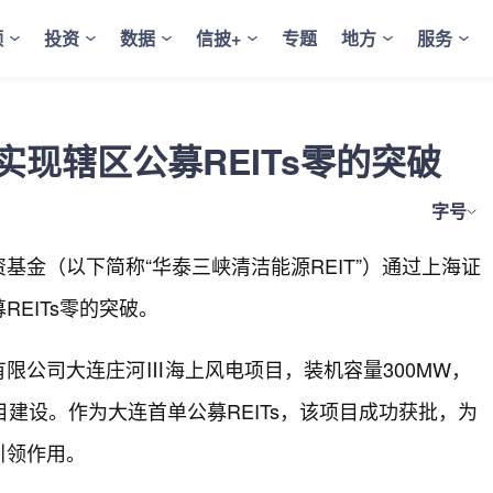
频
投资
数据
信披+
专题
地方
服务
 实现辖区公募REITs零的突破
字号
金（以下简称“华泰三峡清洁能源REIT”）通过上海证
EITs零的突破。
限公司大连庄河Ⅲ海上风电项目，装机容量300MW，
建设。作为大连首单公募REITs，该项目成功获批，为
引领作用。