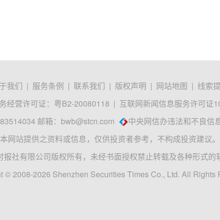
于我们
|
服务条例
|
联系我们
|
版权声明
|
网站地图
|
线索
经营许可证：粤B2-20080118
|
互联网新闻信息服务许可证1012
3514034 邮箱：
bwb@stcn.com
中央网信办违法和不良信
本网站提供之资料或信息，仅供投资者参考，不构成投资建议。
时报社有限公司版权所有，未经书面授权禁止转载及各种形式的
t © 2008-2026 Shenzhen Securities Times Co., Ltd. All Rights