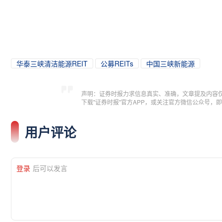
华泰三峡清洁能源REIT
公募REITs
中国三峡新能源
声明：证券时报力求信息真实、准确，文章提及内容
下载"证券时报"官方APP，或关注官方微信公众号
用户评论
登录
后可以发言