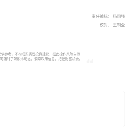
责任编辑： 杨国强
校对： 王朝全
仅供参考，不构成实质性投资建议，据此操作风险自担
，即可随时了解股市动态，洞察政策信息，把握财富机会。