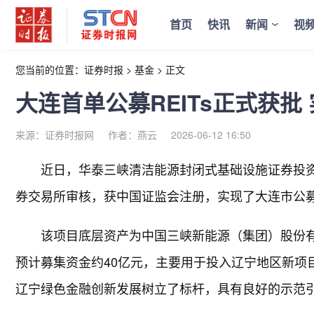
首页
快讯
新闻
视
您当前的位置：
证券时报
>
基金
>
正文
大连首单公募REITs正式获批
来源：证券时报网
作者：燕云
2026-06-12 16:50
近日，华泰三峡清洁能源封闭式基础设施证券投资基
券交易所审核，获中国证监会注册，实现了大连市公募R
该项目底层资产为中国三峡新能源（集团）股份有
预计募集资金约40亿元，主要用于投入辽宁地区新项目
辽宁绿色金融创新发展树立了标杆，具有良好的示范