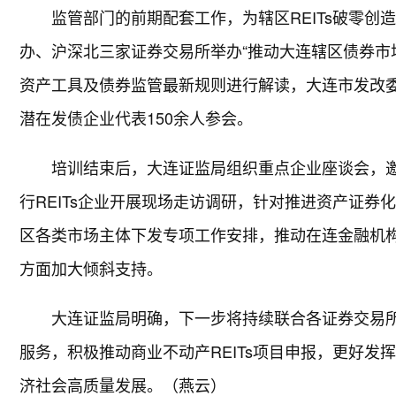
监管部门的前期配套工作，为辖区REITs破零创
办、沪深北三家证券交易所举办“推动大连辖区债券市
资产工具及债券监管最新规则进行解读，大连市发改委
潜在发债企业代表150余人参会。
培训结束后，大连证监局组织重点企业座谈会，
行REITs企业开展现场走访调研，针对推进资产证
区各类市场主体下发专项工作安排，推动在连金融机
方面加大倾斜支持。
大连证监局明确，下一步将持续联合各证券交易
服务，积极推动商业不动产REITs项目申报，更好发挥
济社会高质量发展。（燕云）