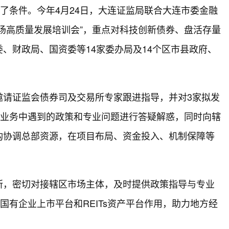
造了条件。今年4月24日，大连证监局联合大连市委金融
场高质量发展培训会”，重点对科技创新债券、盘活存量
、财政局、国资委等14家委办局及14个区市县政府、
邀请证监会债券司及交易所专家跟进指导，并对3家拟发
券化业务中遇到的政策和专业问题进行答疑解惑，同时向辖
构协调总部资源，在项目布局、资金投入、机制保障等
所，密切对接辖区市场主体，及时提供政策指导与专业
国有企业上市平台和REITs资产平台作用，助力地方经