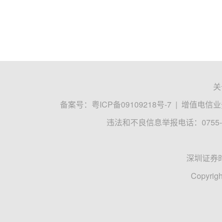
关
备案号：
粤ICP备09109218号-7
|
增值电信业务
违法和不良信息举报电话：0755-8
深圳证券
Copyrigh