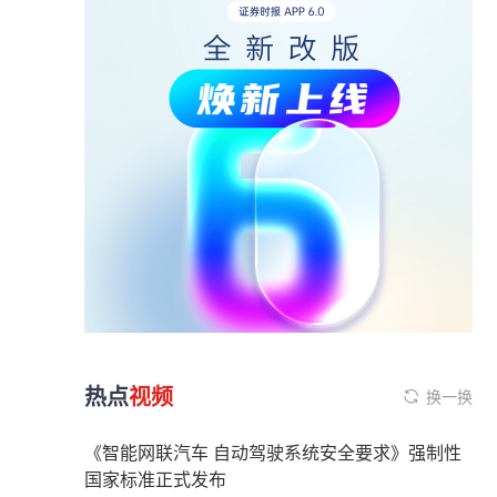
热点
视频
换一换
《智能网联汽车 自动驾驶系统安全要求》强制性
国家标准正式发布