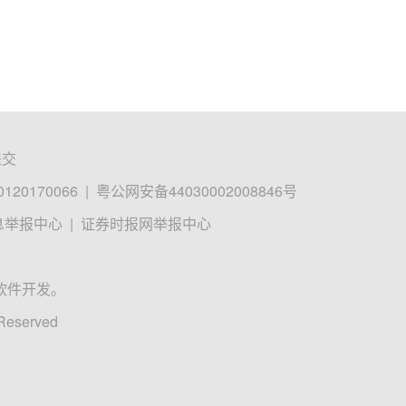
提交
0170066
|
粤公网安备44030002008846号
息举报中心
|
证券时报网举报中心
软件开发。
 Reserved