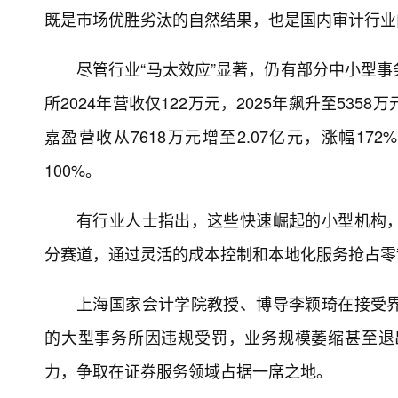
既是市场优胜劣汰的自然结果，也是国内审计行业
尽管行业“马太效应”显著，仍有部分中小型
所2024年营收仅122万元，2025年飙升至53
嘉盈营收从7618万元增至2.07亿元，涨幅1
100%。
有行业人士指出，这些快速崛起的小型机构
分赛道，通过灵活的成本控制和本地化服务抢占零
上海国家会计学院教授、博导李颖琦在接受
的大型事务所因违规受罚，业务规模萎缩甚至退
力，争取在证券服务领域占据一席之地。