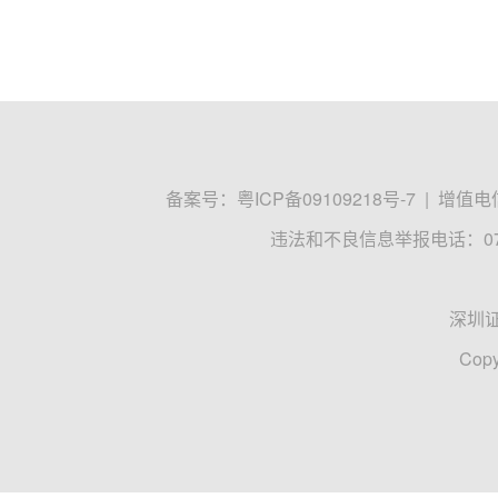
备案号：
粤ICP备09109218号-7
|
增值电信
违法和不良信息举报电话：0755
深圳
Copy