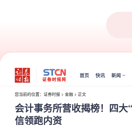
首页
快讯
新闻
您当前的位置：
证券时报
>
金融
>
正文
会计事务所营收揭榜！四大
信领跑内资