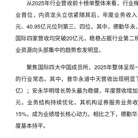
从2025年行业营收前十榜单整体来看，行业
业首位，内资龙头立信紧随其后，年度业务收入达5
元、40.95亿元位列第三、四位。其中，德勤华
国际四家营收均突破20亿元，稳稳占据行业第二
业资源向头部集中的趋势愈发明显。
聚焦国际四大中国成员所，2025年整体呈
的行业常态。其中，普华永道中天营收出现明显下滑，
亿）；安永华明增长势头最为稳健，年度营收增加7
元，业务结构持续优化，其机构证券服务业务收入
15%，成为业绩增长核心动力。相比之下，德勤华
度基本持平。