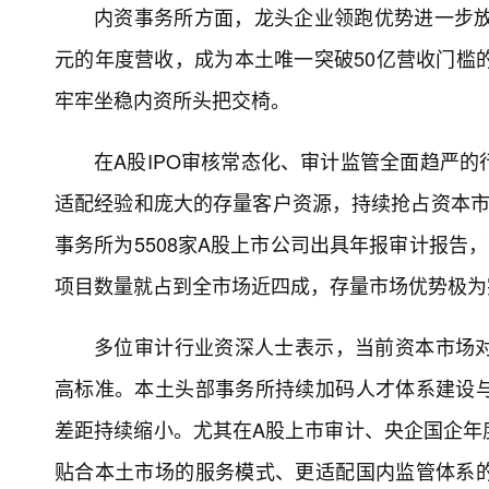
内资事务所方面，龙头企业领跑优势进一步放
元的年度营收，成为本土唯一突破50亿营收门槛
牢牢坐稳内资所头把交椅。
在A股IPO审核常态化、审计监管全面趋严
适配经验和庞大的存量客户资源，持续抢占资本市场
事务所为5508家A股上市公司出具年报审计报告
项目数量就占到全市场近四成，存量市场优势极为
多位审计行业资深人士表示，当前资本市场
高标准。本土头部事务所持续加码人才体系建设
差距持续缩小。尤其在A股上市审计、央企国企年
贴合本土市场的服务模式、更适配国内监管体系