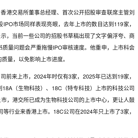
。香港交易所董事总经理、首次公开招股审查联席主管刘
股IPO市场同样表现亮眼，去年上市的数目达到119家，
表示，当前一些公司的招股书草稿出现了文字偏浮夸、商
质量问题会严重拖慢IPO审核速度。他重申，上市科会
的质量，以免影响上市进度。
来上市，2024年时仅有3家，2025年已达到19家，
则18A（生物科技）、18C（特专科技）上市的科技公司
上市，港交所已成为生物科技公司的上市中心，更让人鼓
等行业来香港上市。18C公司在2024年只上市了3家，