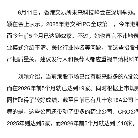
6月11日，香港交易所未来科技峰会在深圳举办
颖在会上表示，2025年港交所IPO全球第一，今年港
而今年前5个月已达到62家。不过，她也直言不讳地
业模式介绍不清、美化行业排名等问题，而这些招股书
严把质量关，建议发行人和保荐人都应重视申请材料
刘颖介绍，当前港股市场已经有越来越多的A股公司前
而在2026年前5个月就已达到19家。同时根据上市规
同样取得了较好成绩，截至目前已有几十家18A公司
舞的是，这些公司还带动了更多的药业公司、CRO公司
2025年则达到5家，而2026年前5个月就达到了10家。