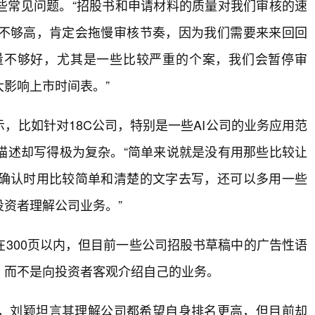
些常见问题。“招股书和申请材料的质量对我们审核的速
不够高，肯定会拖慢审核节奏，因为我们需要来来回回
量不够好，尤其是一些比较严重的个案，我们会暂停审
影响上市时间表。”
，比如针对18C公司，特别是一些AI公司的业务应用范
描述却写得极为复杂。“简单来说就是没有用那些比较让
确认时用比较简单和清楚的文字去写，还可以多用一些
资者理解公司业务。”
300页以内，但目前一些公司招股书草稿中的广告性语
，而不是向投资者客观介绍自己的业务。
，刘颖坦言其理解公司都希望自身排名更高，但目前却