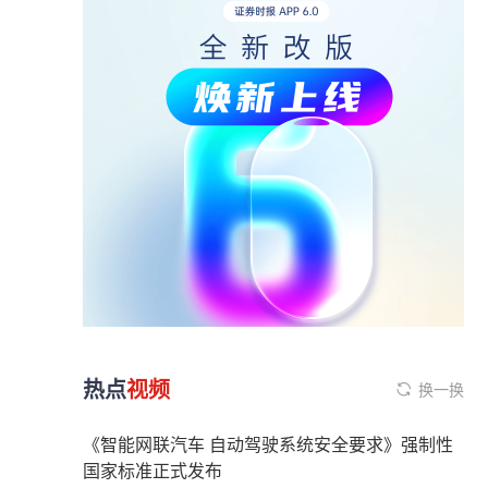
热点
视频
换一换
《智能网联汽车 自动驾驶系统安全要求》强制性
国家标准正式发布