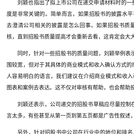
刘颖也指出了拟上市公司在递交申请材料时的一
度是非常关键的。简单而言，如果招股书的披露水平
去澄清公司相关的披露是怎么回事。如果招股书质
核，直到招股书质量提高才会重新去看，这肯定会大大
同时，针对一些招股书的质量问题，刘颖举例表示
围较宽，但对于其具体的商业模式和收入确认方式的
人容易明白的语言，我们建议在介绍商业模式和收入
图表和案例去表达。这不仅对审核有帮助，也会帮助投
刘颖还表示，公司递交的招股书草稿应尽量控制在
言太多，有些甚至从第一页到第五页都是广告性叙述
另外，针对招股书中公司在行业中的地位和排名