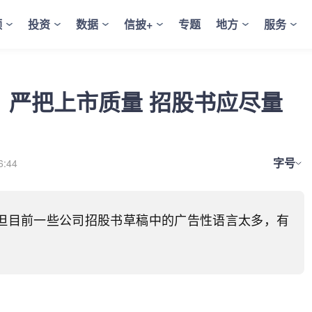
频
投资
数据
信披+
专题
地方
服务
：严把上市质量 招股书应尽量
字号
6:44
，但目前一些公司招股书草稿中的广告性语言太多，有