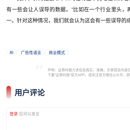
有一些会让人误导的数据。“比如在一个行业里头，
一。针对这种情况，我们就会认为这会有一些误导的成
AI
广告性语言
商业模式
声明：证券时报力求信息真实、准确，文章提及内容
下载"证券时报"官方APP，或关注官方微信公众号
用户评论
登录
后可以发言