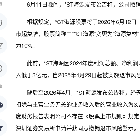
6月11日晚间，*ST海源发布公告称，公司
赞
根据规定，*ST海源股票将于2026年6月12
市起复牌，股票简称由“*ST海源”变更为“海源复材
为10%。
此前，*ST海源因2024年度利润总额、净
入低于3亿元，自2025年4月29日起被实施退市风
享
随后至2026年4月，*ST海源发布公告称，经
扣除与主营业务无关的业务收入后的营业收入为3.79
度财务报告表明公司不存在《股票上市规则》规定
深圳证券交易所申请并获同意撤销退市风险警示。