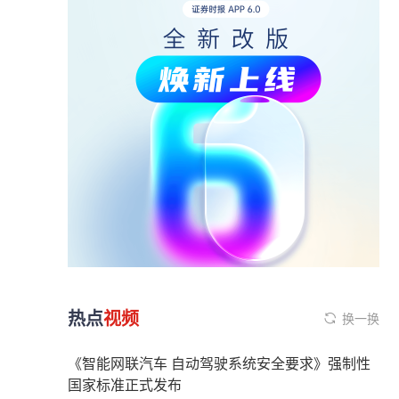
热点
视频
换一换
《智能网联汽车 自动驾驶系统安全要求》强制性
国家标准正式发布