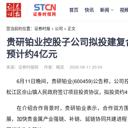
首页
快讯
新闻
视
您当前的位置：
证券时报
>
公司
>
正文
贵研铂业控股子公司拟投建复
预计约4亿元
来源：证券时报网
作者：梅双
2026-06-11 20:04
6月11日晚间，贵研铂业(600459)公告称，
松江区佘山镇人民政府签订项目投资协议，拟投资约
在介绍合作背景时，贵研铂业表示，合作双方
展，加快贵金属产业强链、补链、延链协同共建进程