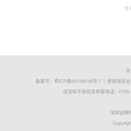
暂
关
备案号：
粤ICP备09109218号-7
|
增值电信业务
违法和不良信息举报电话：0755-8
深圳证券
Copyrigh