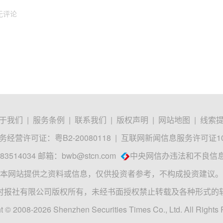
无评论
于我们
|
服务条例
|
联系我们
|
版权声明
|
网站地图
|
线索
经营许可证：粤B2-20080118
|
互联网新闻信息服务许可证1012
3514034 邮箱：
bwb@stcn.com
中央网信办违法和不良信
本网站提供之资料或信息，仅供投资者参考，不构成投资建议。
时报社有限公司版权所有，未经书面授权禁止转载及各种形式的
t © 2008-2026 Shenzhen Securities Times Co., Ltd. All Rights