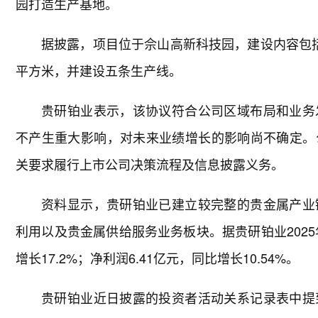
园打造生产基地。
据披露，项目位于佘山高新科技园，建设内容包
平方米，并建设五条生产线。
贵研铂业表示，该协议符合公司区域布局和业务
不产生重大影响，对未来业绩增长的影响尚不确定。
关要求履行上市公司决策流程及信息披露义务。
资料显示，贵研铂业已建立较完整的贵金属产业
利用以及贵金属供给服务业务板块。据贵研铂业2025年
增长17.2%；净利润6.41亿元，同比增长10.54%。
贵研铂业近日披露的投资者活动关系记录表中提