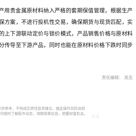
产用贵金属原材料纳入严格的套期保值管理，根据生产
保方案，不进行投机性交易，确保期货与现货匹配，实
的上下游联动定价与锁价模式，产品销售价格与原材料
分传导至下游产品，同时也能在原材料价格下跌时同步
责任编辑： 吴志
仅供参考，不构成实质性投资建议，据此操作风险自担
，即可随时了解股市动态，洞察政策信息，把握财富机会。