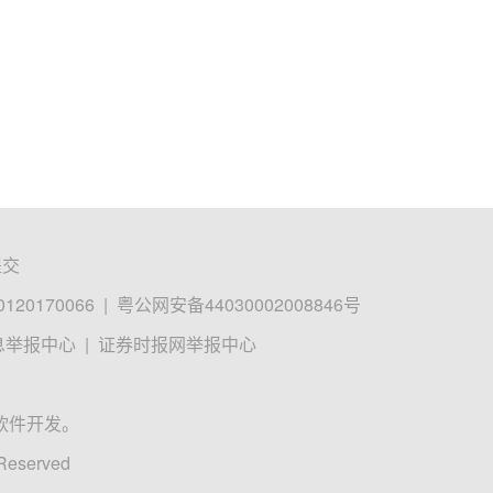
提交
0170066
|
粤公网安备44030002008846号
息举报中心
|
证券时报网举报中心
软件开发。
 Reserved