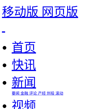
移动版
网页版
首页
快讯
新闻
要闻
金融
评论
产经
创投
滚动
视频