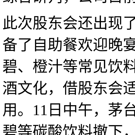
此次股东会还出现了
备了自助餐欢迎晚
碧、橙汁等常见饮
酒文化，借股东会
用。11日中午，茅
碧等碳酸饮料撤下