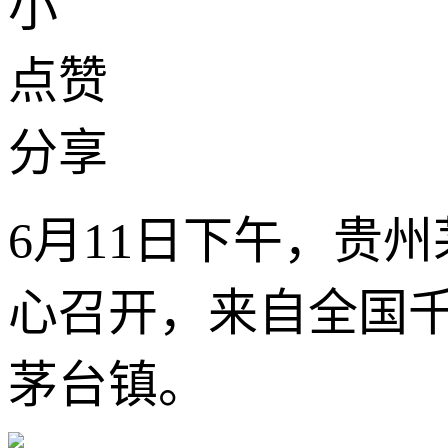
小
点赞
分享
6月11日下午，贵州茅
心召开，来自全国
茅台镇。