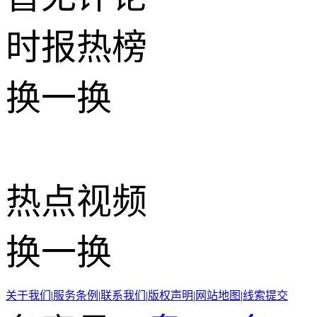
时报
热榜
换一换
热点
视频
换一换
关于我们
|
服务条例
|
联系我们
|
版权声明
|
网站地图
|
线索提交