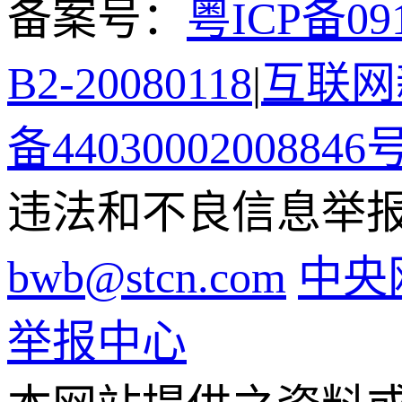
备案号：
粤ICP备091
B2-20080118
|
互联网新
备44030002008846
违法和不良信息举报电话
bwb@stcn.com
中央
举报中心