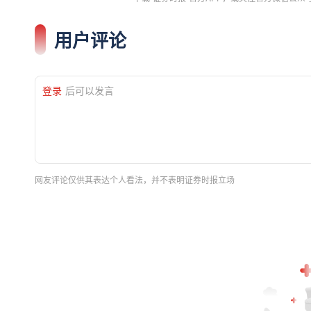
用户评论
登录
后可以发言
网友评论仅供其表达个人看法，并不表明证券时报立场