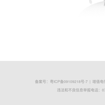
备案号：
粤ICP备09109218号-7
|
增值电信
违法和不良信息举报电话：0755