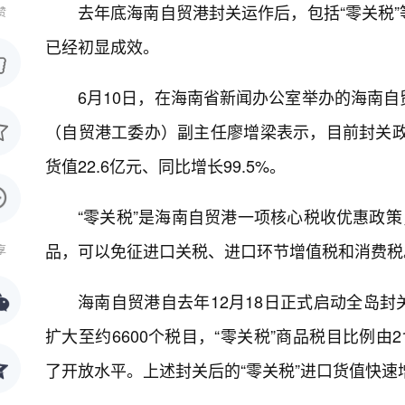
去年底海南自贸港封关运作后，包括“零关税
赞
已经初显成效。
6月10日，在海南省新闻办公室举办的海南
（自贸港工委办）副主任廖增梁表示，目前封关政
货值22.6亿元、同比增长99.5%。
“零关税”是海南自贸港一项核心税收优惠政策
品，可以免征进口关税、进口环节增值税和消费税
享
海南自贸港自去年12月18日正式启动全岛封
扩大至约6600个税目，“零关税”商品税目比例由
了开放水平。上述封关后的“零关税”进口货值快