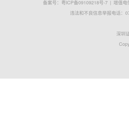
备案号：
粤ICP备09109218号-7
|
增值电信
违法和不良信息举报电话：0755
深圳
Copy