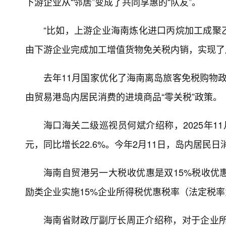
下游企业从“邻居”变成了共同享惠的“队友”。
“比如，上游企业海南炼化进口丙烷加工成聚
由下游企业完成加工增值货物免关税内销，实现了
去年11月国家优化了海南离岛旅客免税购物
由贸易港岛内居民消费的进境商品“零关税”政策。
海口海关二级巡视员何斌介绍称，2025年1
元，同比增长22.6%。今年2月11日，岛内居民日
海南自贸港另一大税收优惠是双15%税收优惠
励类企业实施15%企业所得税优惠税率（法定税率
海南省财政厅副厅长周正介绍称，对于企业所得