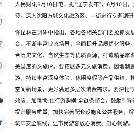
人民财讯6月10日电，
据“辽宁发布”，6月10
赞
费，深入沈阳方城文化旅游区、中街进行专题调研
许昆林在调研中指出，各地各相关部门要抢抓发
合，不断丰富业态场景，全面提升品质优化服务
合历史文化、自然生态等优质资源，打造精品旅
美誉度的文旅IP。要拓展多元文旅消费，因地制
游，持续丰富深度体验、休闲度假等产品供给，
享
空间新场景，更好满足多层次消费需求。要深化“文
效应，加强“吃住行游购娱”全链条整合，鼓励引
提升服务质量，加快完善配套设施和公共服务，解
筑牢安全底线，让市民游客放心消费、舒心畅游。