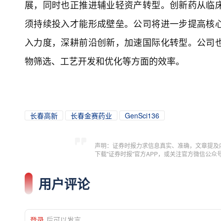
展，同时也正推进辅业轻资产转型。创新药从临
须持续投入才能形成壁垒。公司将进一步提高核
入力度，深耕前沿创新，加速国际化转型。公司
物筛选、工艺开发和优化等方面的效率。
长春高新
长春金赛药业
GenSci136
声明：证券时报力求信息真实、准确，文章提及
下载"证券时报"官方APP，或关注官方微信公
用户评论
登录
后可以发言