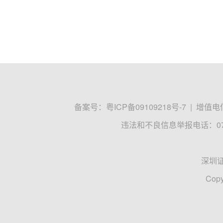
备案号：
粤ICP备09109218号-7
|
增值电信
违法和不良信息举报电话：0755
深圳
Copy