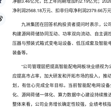
净额3.46亿元，比上年同期增加约2.19亿元；20
净利润2568.18万元、扣非归母净利润2379.66万元
九洲集团在回答机构投资者提问时表示，公
构建源网荷储协同互动、功率双向流动、自主调
压器与预装式箱式变电站设备、低压成套及智能
装备等。
“公司管理层把提高智能配电网板块业绩视为
应提高市占率，加大研发和开拓市场的投入，推动
划，有信心完成全年目标。当前智能配电网设备
化、源网荷储一体化、算力数据中心建设持续推
整体来看，公司业务增长确定性较强，业绩考核指标