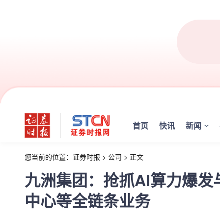
首页
快讯
新闻
您当前的位置：
证券时报
>
公司
>
正文
九洲集团：抢抓AI算力爆
中心等全链条业务