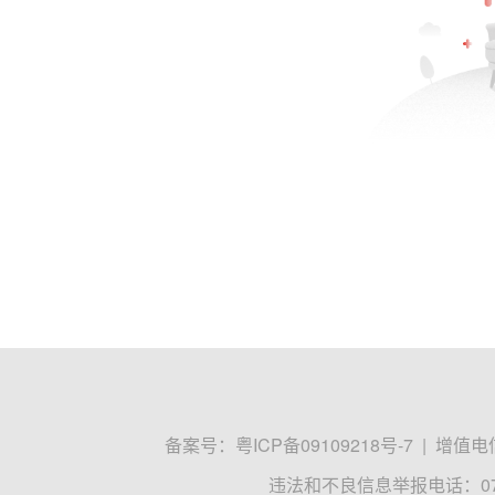
备案号：
粤ICP备09109218号-7
|
增值电信
违法和不良信息举报电话：0755