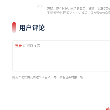
声明：证券时报力求信息真实、准确，文章提及
下载"证券时报"官方APP，或关注官方微信公
用户评论
登录
后可以发言
网友评论仅供其表达个人看法，并不表明证券时报立场